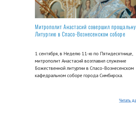
Митрополит Анастасий совершил прощальн
Литургию в Спасо-Вознесенском соборе
1 сентября, в Неделю 11-ю по Пятидесятнице,
митрополит Анастасий возглавил служение
Божественной литургии в Спасо-Вознесенском
кафедральном соборе города Симбирска.
Читать д