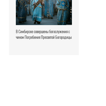
В Симбирске совершены богослужения с
чином Погребения Пресвятой Богородицы