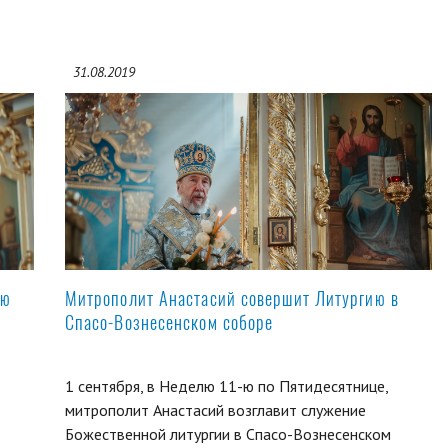
31.08.2019
ую
Митрополит Анастасий совершит Литургию в
Спасо-Вознесенском соборе
1 сентября, в Неделю 11-ю по Пятидесятнице,
митрополит Анастасий возглавит служение
Божественной литургии в Спасо-Вознесенском