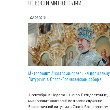
НОВОСТИ МИТРОПОЛИИ
02.09.2019
Митрополит Анастасий совершил прощальн
Литургию в Спасо-Вознесенском соборе
1 сентября, в Неделю 11-ю по Пятидесятнице,
митрополит Анастасий возглавил служение
Божественной литургии в Спасо-Вознесенском