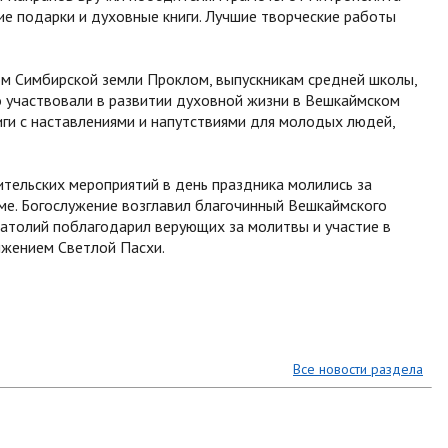
ие подарки и духовные книги. Лучшие творческие работы
м Симбирской земли Проклом, выпускникам средней школы,
о участвовали в развитии духовной жизни в Вешкаймском
иги с наставлениями и напутствиями для молодых людей,
ительских мероприятий в день праздника молились за
ме. Богослужение возглавил благочинный Вешкаймского
натолий поблагодарил верующих за молитвы и участие в
лжением Светлой Пасхи.
Все новости раздела