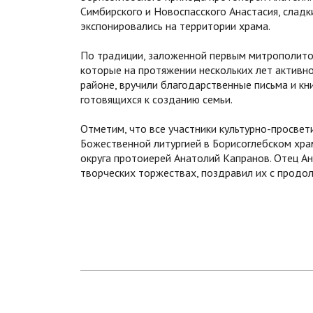
Симбирского и Новоспасского Анастасия, сладк
экспонировались на территории храма.
По традиции, заложенной первым митрополито
которые на протяжении нескольких лет активн
районе, вручили благодарственные письма и кн
готовящихся к созданию семьи.
Отметим, что все участники культурно-просвет
Божественной литургией в Борисоглебском хра
округа протоиерей Анатолий Капранов. Отец А
творческих торжествах, поздравил их с продо