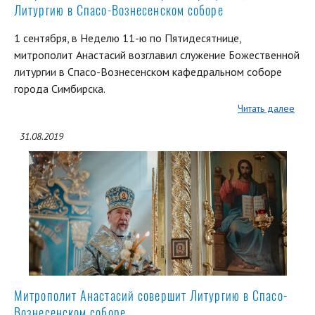
Литургию в Спасо-Вознесенском соборе
1 сентября, в Неделю 11-ю по Пятидесятнице,
митрополит Анастасий возглавил служение Божественной
литургии в Спасо-Вознесенском кафедральном соборе
города Симбирска.
Читать далее
31.08.2019
Митрополит Анастасий совершит Литургию в Спасо-
Вознесенском соборе