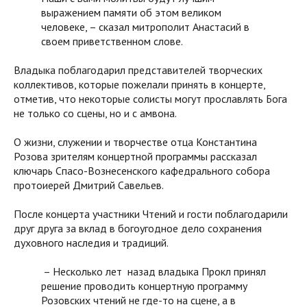
выражением памяти об этом великом
человеке, – сказал митрополит Анастасий в
своем приветственном слове.
Владыка поблагодарил представителей творческих
коллективов, которые пожелали принять в концерте,
отметив, что некоторые солисты могут прославлять Бога
не только со сцены, но и с амвона.
О жизни, служении и творчестве отца Константина
Розова зрителям концертной программы рассказал
ключарь Спасо-Вознесенского кафедрального собора
протоиерей Дмитрий Савельев.
После концерта участники Чтений и гости поблагодарили
друг друга за вклад в богоугодное дело сохранения
духовного наследия и традиций.
– Несколько лет назад владыка Прокл принял
решение проводить концертную программу
Розовских чтений не где-то на сцене, а в