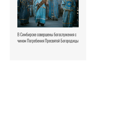
В Симбирске совершены богослужения с
чином Погребения Пресвятой Богородицы