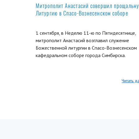
Митрополит Анастасий совершил прощальн
Литургию в Спасо-Вознесенском соборе
1 сентября, в Неделю 11-ю по Пятидесятнице,
митрополит Анастасий возглавил служение
Божественной литургии в Спасо-Вознесенском
кафедральном соборе города Симбирска.
Читать д