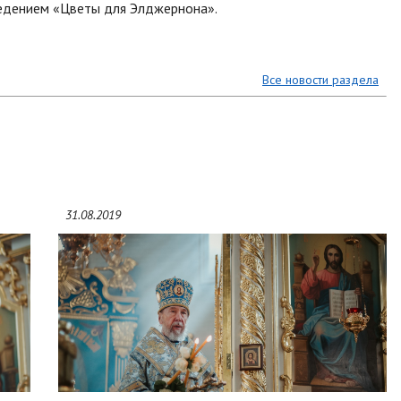
едением «Цветы для Элджернона».
Все новости раздела
31.08.2019