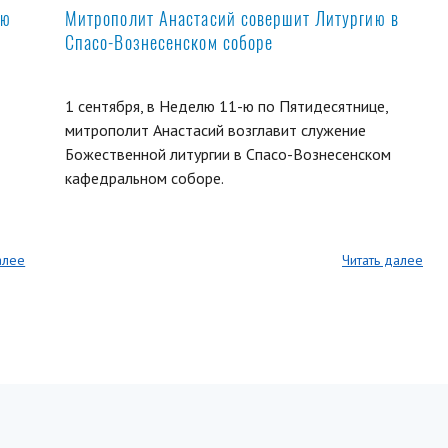
ую
Митрополит Анастасий совершит Литургию в
Спасо-Вознесенском соборе
1 сентября, в Неделю 11-ю по Пятидесятнице,
митрополит Анастасий возглавит служение
Божественной литургии в Спасо-Вознесенском
кафедральном соборе.
алее
Читать далее