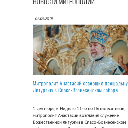
НОВОСТИ МИТРОПОЛИИ
02.09.2019
Митрополит Анастасий совершил прощальн
Литургию в Спасо-Вознесенском соборе
1 сентября, в Неделю 11-ю по Пятидесятнице,
митрополит Анастасий возглавил служение
Божественной литургии в Спасо-Вознесенском