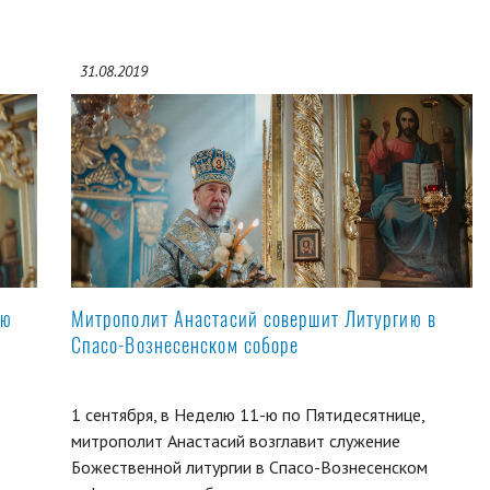
31.08.2019
ую
Митрополит Анастасий совершит Литургию в
Спасо-Вознесенском соборе
1 сентября, в Неделю 11-ю по Пятидесятнице,
митрополит Анастасий возглавит служение
Божественной литургии в Спасо-Вознесенском