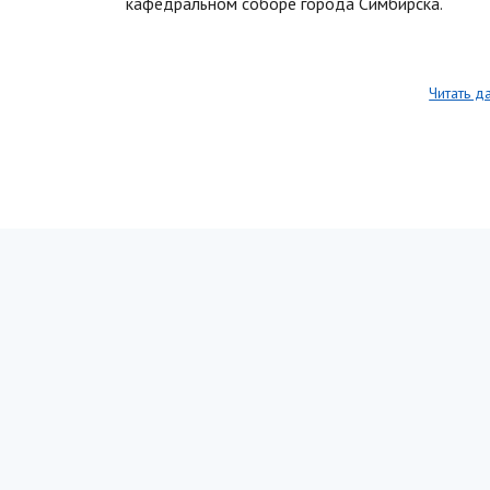
кафедральном соборе города Симбирска.
Читать д