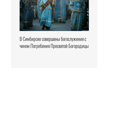
В Симбирске совершены богослужения с
чином Погребения Пресвятой Богородицы