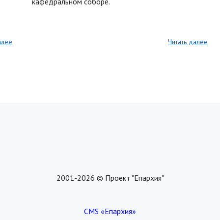
кафедральном соборе.
алее
Читать далее
2001-2026 © Проект "Епархия"
CMS «Епархия»