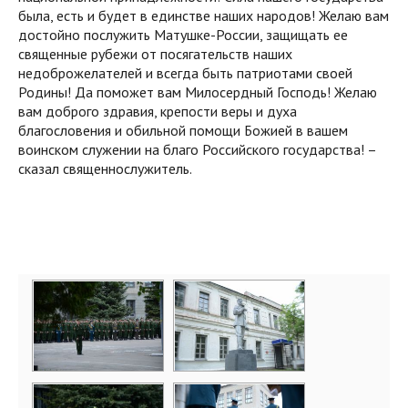
была, есть и будет в единстве наших народов! Желаю вам
достойно послужить Матушке-России, защищать ее
священные рубежи от посягательств наших
недоброжелателей и всегда быть патриотами своей
Родины! Да поможет вам Милосердный Господь! Желаю
вам доброго здравия, крепости веры и духа
благословения и обильной помощи Божией в вашем
воинском служении на благо Российского государства! –
сказал священнослужитель.