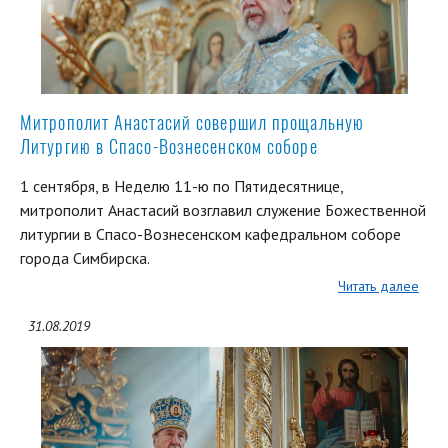
Митрополит Анастасий совершил прощальную
Литургию в Спасо-Вознесенском соборе
1 сентября, в Неделю 11-ю по Пятидесятнице,
митрополит Анастасий возглавил служение Божественной
литургии в Спасо-Вознесенском кафедральном соборе
города Симбирска.
Читать далее
31.08.2019