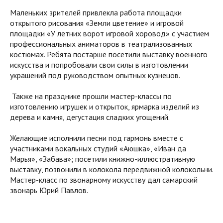
Маленьких зрителей привлекла работа площадки
открытого рисования «Земли цветение» и игровой
площадки «У летних ворот игровой хоровод» с участием
профессиональных аниматоров в театрализованных
костюмах. Ребята постарше посетили выставку военного
искусства и попробовали свои силы в изготовлении
украшений под руководством опытных кузнецов.
Также на празднике прошли мастер-классы по
изготовлению игрушек и открыток, ярмарка изделий из
дерева и камня, дегустация сладких угощений.
Желающие исполнили песни под гармонь вместе с
участниками вокальных студий «Аюшка», «Иван да
Марья», «Забава»; посетили книжно-иллюстративную
выставку, позвонили в колокола передвижной колокольни.
Мастер-класс по звонарному искусству дал самарский
звонарь Юрий Павлов.