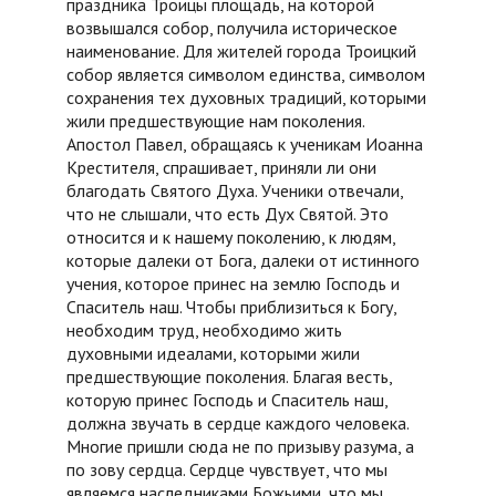
праздника Троицы площадь, на которой
возвышался собор, получила историческое
наименование. Для жителей города Троицкий
собор является символом единства, символом
сохранения тех духовных традиций, которыми
жили предшествующие нам поколения.
Апостол Павел, обращаясь к ученикам Иоанна
Крестителя, спрашивает, приняли ли они
благодать Святого Духа. Ученики отвечали,
что не слышали, что есть Дух Святой. Это
относится и к нашему поколению, к людям,
которые далеки от Бога, далеки от истинного
учения, которое принес на землю Господь и
Спаситель наш. Чтобы приблизиться к Богу,
необходим труд, необходимо жить
духовными идеалами, которыми жили
предшествующие поколения. Благая весть,
которую принес Господь и Спаситель наш,
должна звучать в сердце каждого человека.
Многие пришли сюда не по призыву разума, а
по зову сердца. Сердце чувствует, что мы
являемся наследниками Божьими, что мы