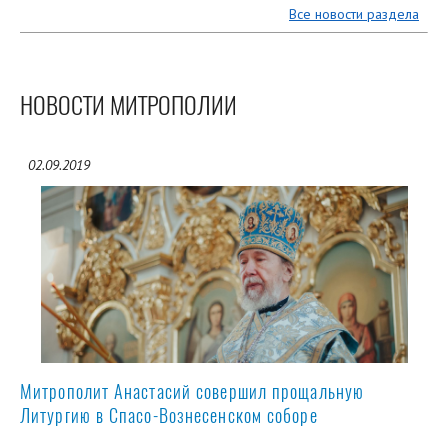
Все новости раздела
НОВОСТИ МИТРОПОЛИИ
02.09.2019
Митрополит Анастасий совершил прощальную
Литургию в Спасо-Вознесенском соборе