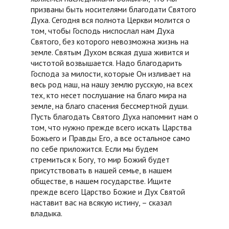
призваны быть носителями благодати Святого
Духа. Сегодня вся полнота Церкви молится о
том, чтобы Господь ниспослал нам Духа
Святого, без которого невозможна жизнь на
земле. Святым Духом всякая душа живится и
чистотой возвышается. Надо благодарить
Господа за милости, которые Он изливает на
весь род наш, на нашу землю русскую, на всех
тех, кто несет послушание на благо мира на
земле, на благо спасения бессмертной души.
Пусть благодать Святого Духа напомнит нам о
том, что нужно прежде всего искать Царства
Божьего и Правды Его, а все остальное само
по себе приложится. Если мы будем
стремиться к Богу, то мир Божий будет
присутствовать в нашей семье, в нашем
обществе, в нашем государстве. Ищите
прежде всего Царство Божие и Дух Святой
наставит вас на всякую истину, – сказал
владыка.