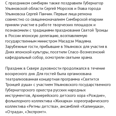
С праздником симбирян также поздравили Губернатор
Ульяновской области Сергей Морозов и Глава города
Ульяновска Сергей Панчин. Первые лица региона
совместно со священноначалием Симбирской епархии
приняли участие в работе творческих площадок и
познакомили с традициями празднования Святой Троицы
в России японскую делегацию, возглавляемую
государственным министром Масадзи Мацуяма.
Зарубежные гости, прибывшие в Ульяновск для участия в
Днях японской культуры, посетили Спасо-Вознесенский
кафедральный собор, осмотрели святыни храма.
Праздник в Сквере духовности продолжался в течение
воскресного дня. Для гостей была организована
театрализованная концертная программа «Святится
Троицей душа» с участием Ульяновского государственного
Губернаторского оркестра русских народных
инструментов, Архиерейского детского хора «Рождие»,
фольклорного коллектива «Жихарка» хореографического
коллектива «Ритмы детства», ансамблей «Калинушка»,
«Отрада», «Экспромт».