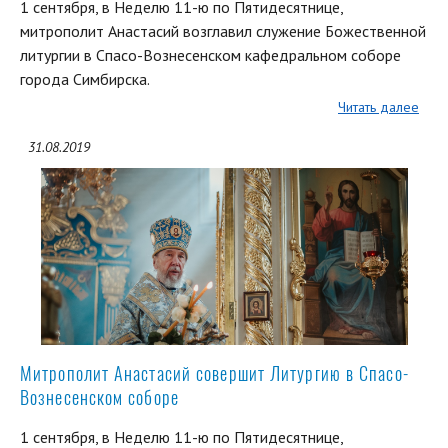
1 сентября, в Неделю 11-ю по Пятидесятнице,
митрополит Анастасий возглавил служение Божественной
литургии в Спасо-Вознесенском кафедральном соборе
города Симбирска.
Читать далее
31.08.2019
Митрополит Анастасий совершит Литургию в Спасо-
Вознесенском соборе
1 сентября, в Неделю 11-ю по Пятидесятнице,