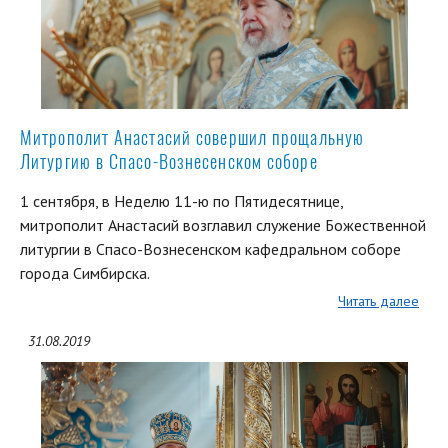
Митрополит Анастасий совершил прощальную
Литургию в Спасо-Вознесенском соборе
1 сентября, в Неделю 11-ю по Пятидесятнице,
митрополит Анастасий возглавил служение Божественной
литургии в Спасо-Вознесенском кафедральном соборе
города Симбирска.
Читать далее
31.08.2019