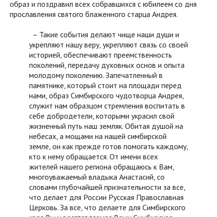
образ и поздравил всех собравшихся с юбилеем со дня
прославления святого блаженного старца Андрея.
– Такие события делают чище наши души и
укрепляют нашу веру, укрепляют связь со своей
историей, обеспечивают преемственность
поколений, передачу духовных основ и опыта
молодому поколению. Запечатленный в
памятнике, который стоит на площади перед
нами, образ Симбирского чудотворца Андрея,
служит нам образцом стремления воспитать в
себе добродетели, которыми украсил свой
жизненный путь наш земляк. Обитая душой на
небесах, а мощами на нашей симбирской
земле, он как прежде готов помогать каждому,
кто к нему обращается. От имени всех
жителей нашего региона обращаюсь к Вам,
многоуважаемый владыка Анастасий, со
словами глубочайшей признательности за все,
что делает для России Русская Православная
Церковь. За все, что делаете для Симбирского