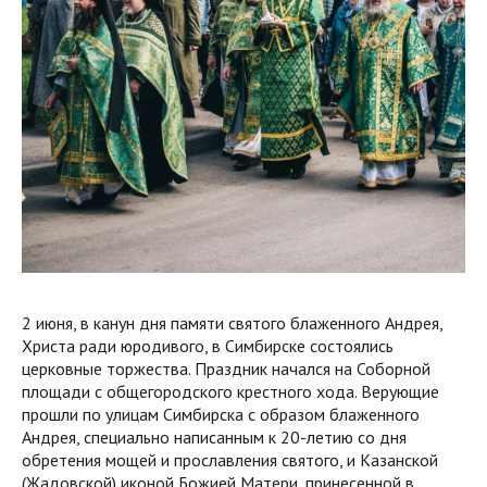
2 июня, в канун дня памяти святого блаженного Андрея,
Христа ради юродивого, в Симбирске состоялись
церковные торжества. Праздник начался на Соборной
площади с общегородского крестного хода. Верующие
прошли по улицам Симбирска с образом блаженного
Андрея, специально написанным к 20-летию со дня
обретения мощей и прославления святого, и Казанской
(Жадовской) иконой Божией Матери, принесенной в