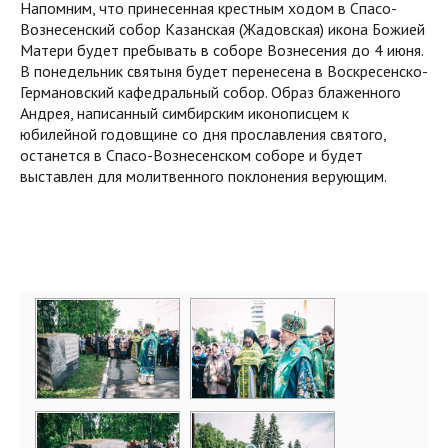
Напомним, что принесенная крестным ходом в Спасо-
Вознесенский собор Казанская (Жадовская) икона Божией
Матери будет пребывать в соборе Вознесения до 4 июня.
В понедельник святыня будет перенесена в Воскресенско-
Германовский кафедральный собор. Образ блаженного
Андрея, написанный симбирским иконописцем к
юбилейной годовщине со дня прославления святого,
останется в Спасо-Вознесенском соборе и будет
выставлен для молитвенного поклонения верующим.