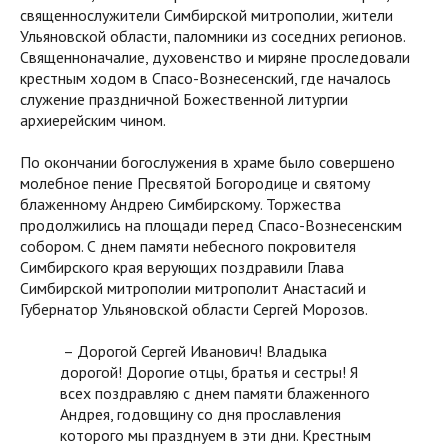
священнослужители Симбирской митрополии, жители
Ульяновской области, паломники из соседних регионов.
Священноначалие, духовенство и миряне проследовали
крестным ходом в Спасо-Вознесенский, где началось
служение праздничной Божественной литургии
архиерейским чином.
По окончании богослужения в храме было совершено
молебное пение Пресвятой Богородице и святому
блаженному Андрею Симбирскому. Торжества
продолжились на площади перед Спасо-Вознесенским
собором. С днем памяти небесного покровителя
Симбирского края верующих поздравили Глава
Симбирской митрополии митрополит Анастасий и
Губернатор Ульяновской области Сергей Морозов.
– Дорогой Сергей Иванович! Владыка
дорогой! Дорогие отцы, братья и сестры! Я
всех поздравляю с днем памяти блаженного
Андрея, годовщину со дня прославления
которого мы празднуем в эти дни. Крестным