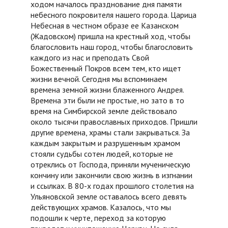
ходом началось празднование дня памяти
небесного покровителя нашего города. Царица
Небесная в честном образе ее Казанском
(Жадовском) пришла на крестный ход, чтобы
благословить наш город, чтобы благословить
каждого из нас и преподать Свой
Божественный Покров всем тем, кто ищет
жизни вечной. Сегодня мы вспоминаем
времена земной жизни блаженного Андрея.
Времена эти были не простые, но зато в то
время на Симбирской земле действовало
около тысячи православных приходов. Пришли
другие времена, храмы стали закрываться. За
каждым закрытым и разрушенным храмом
стояли судьбы сотен людей, которые не
отреклись от Господа, приняли мученическую
кончину или закончили свою жизнь в изгнании
и ссылках. В 80-х годах прошлого столетия на
Ульяновской земле оставалось всего девять
действующих храмов. Казалось, что мы
подошли к черте, переход за которую