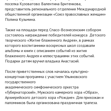
поселка Кузоватово Валентина Бритенкова,
представитель регионального отделения Международной
общественной организации «Союз православных женщин»
Полина Кузьмина.
Также на площади перед Спасо-Вознесенским собором
состоялось награждение победителей конкурса Детского
творческого «Житие блаженного Андрея», в рамках
которого воспитанники воскресных школ создавали
альбомы и книги с описанием событий из жития
блаженного Андрея и иллюстрациями этих событий.
Подарки детям вручил владыка Анастасий.
После приветственных слов началась культурно-
концертная программа с участием Ульяновского
государственного
академического симфонического оркестра
«Губернаторский», Мужского камерного хора «Образ»,
Архиерейского детского хора «Рождие». Для прихожан и
паломников была организована праздничная трапеза.