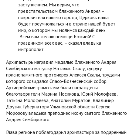
заступлением. Мы верим, что
предстательством блаженного Андрея –
покровителя нашего города, Церковь наша
будет преумножаться и в стране нашей будет
мир, о котором мы молимся каждый день.
Всем вам желаю помощи Божией! С
праздником всех вас, – сказал владыка
митрополит.
Архипастырь наградил медалью блаженного Андрея
Симбирского матушку Наталью Скалу, супругу
приснопамятного протоиерея Алексея Скалы, трудами
которого созидался Спасо-Вознесенский собор.
Архиерейскми грамотами были награждены
благотворители Марина Носикова, Юрий Молофеев,
Татьяна Молофеева, Анатолий Муратов, Владимир
Друзин. Губернатору Ульяновской области Сергею
Морозову владыка преподнес икону святого блаженного
Андрея Симбирского.
Глава региона поблагодарил архипастыря за подаренный