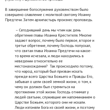
В завершение богослужения духовенством было
совершено славление с молитвой святому Иоанну
Предтечи. Затем архипастырь произнес проповедь.
– Сегодняшний день мы чтим как день
обретения главы Иоанна Крестителя. Многие
задают вопрос, почему было первое, второе и
третье обретение, почему Господь попускал,
что святая глава Иоанна Предтечи на какое-
то время исчезала, и люди находились в
неведении относительно ее
местонахождения? Так происходило потому,
что народ, который был призван искать
прежде всего Царства Божьего и Правды Его,
забывал о цели своей земной жизни, о том, к
чему он должен был стремиться на
протяжении этой жизни. Господь отнимал у
людей святыни, служившие им напоминанием о
Царстве Божьем, которого они не искали.
Люди изгоняли Бога из своей жизни, и поэтому