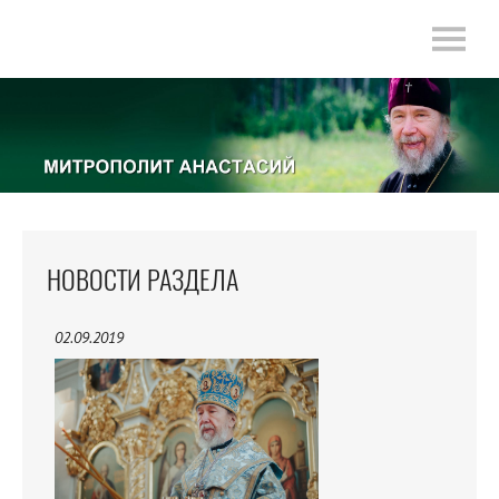
НОВОСТИ РАЗДЕЛА
02.09.2019