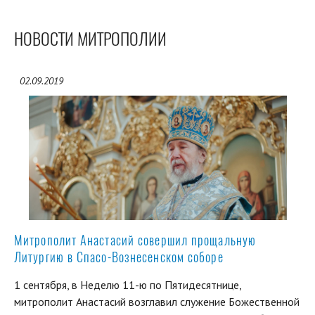
НОВОСТИ МИТРОПОЛИИ
02.09.2019
Митрополит Анастасий совершил прощальную
Литургию в Спасо-Вознесенском соборе
1 сентября, в Неделю 11-ю по Пятидесятнице,
митрополит Анастасий возглавил служение Божественной