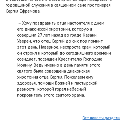
годовщиной служения в священном сане протоиерея
Сергия Ефремова.
– Хочу поздравить отца настоятеля с днем
его диаконской хиротонии, которую я
совершил 27 лет назад во граде Казани.
Уверен, что отец Сергий до сих пор помнит
этот день. Наверное, неспроста храм, который
он строил и который до сегодняшнего времени
созидает, посвящен Крестителю Господню
Иоанну. Ведь именно в день памяти этого
святого была совершена диаконская
хиротония отца Сергия. Пожелаем ему
здоровья, помощи Божией и пастырской
ревности, которой горел небесный
покровитель этого святого храма.
Все новости раздела