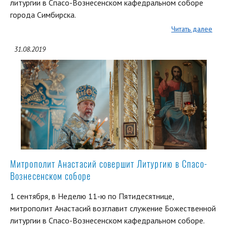
литургии в Спасо-Вознесенском кафедральном соборе
города Симбирска.
Читать далее
31.08.2019
Митрополит Анастасий совершит Литургию в Спасо-
Вознесенском соборе
1 сентября, в Неделю 11-ю по Пятидесятнице,
митрополит Анастасий возглавит служение Божественной
литургии в Спасо-Вознесенском кафедральном соборе.