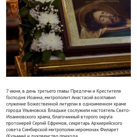
7 июня, в день третьего главы Предтечи и Крестителя
Господня Иоанна, митрополит Анастасий возглавил
служение Божественной литургии в одноименном храме
города Ульяновска. Владыке сослужили настоятель Свято-
Иоанновского храма, благочинный второго округа
протоиерей Сергий Ефремов, секретарь Архиерейского
совета Симбирской митрополии иеромонах Филарет
(Кузьмин) и духовенство прихода.