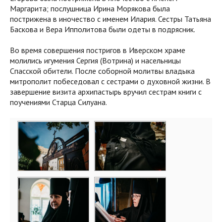
Маргарита; послушница Ирина Морякова была
пострижена в иночество с именем Илария. Сестры Татьяна
Баскова и Вера Ипполитова были одеты в подрясник.
Во время совершения постригов в Иверском храме
молились игумения Сергия (Вотрина) и насельницы
Спасской обители. После соборной молитвы владыка
митрополит побеседовал с сестрами о духовной жизни. В
завершение визита архипастырь вручил сестрам книги с
поучениями Старца Силуана.