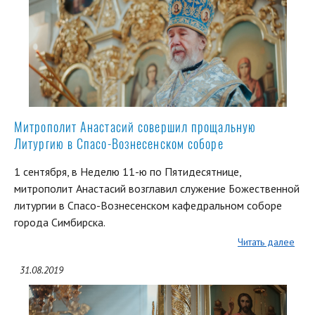
Митрополит Анастасий совершил прощальную
Литургию в Спасо-Вознесенском соборе
1 сентября, в Неделю 11-ю по Пятидесятнице,
митрополит Анастасий возглавил служение Божественной
литургии в Спасо-Вознесенском кафедральном соборе
города Симбирска.
Читать далее
31.08.2019