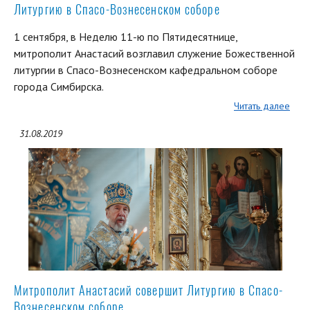
Литургию в Спасо-Вознесенском соборе
1 сентября, в Неделю 11-ю по Пятидесятнице,
митрополит Анастасий возглавил служение Божественной
литургии в Спасо-Вознесенском кафедральном соборе
города Симбирска.
Читать далее
31.08.2019
Митрополит Анастасий совершит Литургию в Спасо-
Вознесенском соборе