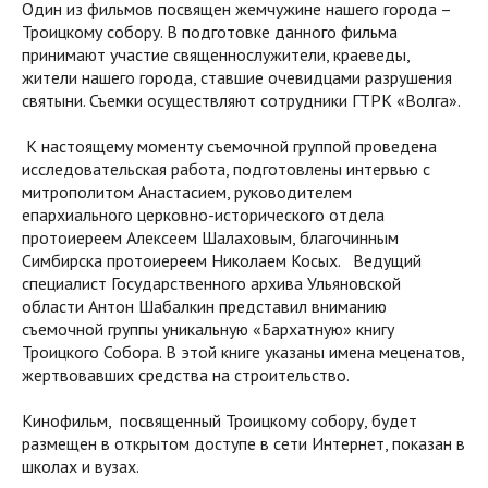
Один из фильмов посвящен жемчужине нашего города –
Троицкому собору. В подготовке данного фильма
принимают участие священнослужители, краеведы,
жители нашего города, ставшие очевидцами разрушения
святыни. Съемки осуществляют сотрудники ГТРК «Волга».
К настоящему моменту съемочной группой проведена
исследовательская работа, подготовлены интервью с
митрополитом Анастасием, руководителем
епархиального церковно-исторического отдела
протоиереем Алексеем Шалаховым, благочинным
Симбирска протоиереем Николаем Косых. Ведущий
специалист Государственного архива Ульяновской
области Антон Шабалкин представил вниманию
съемочной группы уникальную «Бархатную» книгу
Троицкого Собора. В этой книге указаны имена меценатов,
жертвовавших средства на строительство.
Кинофильм, посвященный Троицкому собору, будет
размещен в открытом доступе в сети Интернет, показан в
школах и вузах.