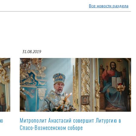
Все новости раздела
31.08.2019
ую
Митрополит Анастасий совершит Литургию в
Спасо-Вознесенском соборе