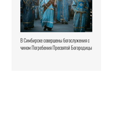
В Симбирске совершены богослужения с
чином Погребения Пресвятой Богородицы