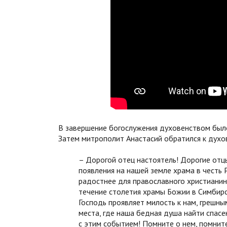
В завершение богослужения духовенством был
Затем митрополит Анастасий обратился к духо
– Дорогой отец настоятель! Дорогие отцы
появления на нашей земле храма в честь
радостнее для православного христианин
течение столетия храмы Божии в Симбирс
Господь проявляет милость к нам, грешны
места, где наша бедная душа найти спасен
с этим событием! Помните о нем, помните