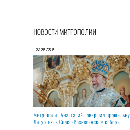
НОВОСТИ МИТРОПОЛИИ
02.09.2019
Митрополит Анастасий совершил прощальн
Литургию в Спасо-Вознесенском соборе