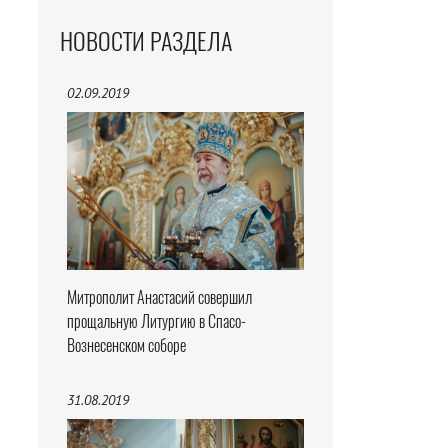
НОВОСТИ РАЗДЕЛА
02.09.2019
Митрополит Анастасий совершил
прощальную Литургию в Спасо-
Вознесенском соборе
31.08.2019