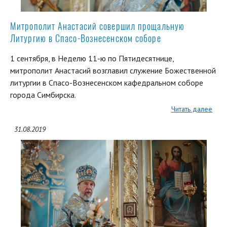
Митрополит Анастасий совершил прощальную
Литургию в Спасо-Вознесенском соборе
1 сентября, в Неделю 11-ю по Пятидесятнице,
митрополит Анастасий возглавил служение Божественной
литургии в Спасо-Вознесенском кафедральном соборе
города Симбирска.
Читать далее
31.08.2019