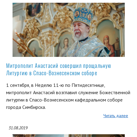
Митрополит Анастасий совершил прощальную
Литургию в Спасо-Вознесенском соборе
1 сентября, в Неделю 11-ю по Пятидесятнице,
митрополит Анастасий возглавил служение Божественной
литургии в Спасо-Вознесенском кафедральном соборе
города Симбирска.
Читать далее
31.08.2019