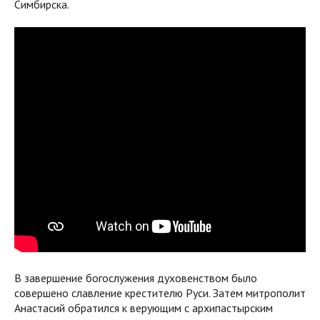
Симбирска.
В завершение богослужения духовенством было
совершено славление крестителю Руси. Затем митрополит
Анастасий обратился к верующим с архипастырским