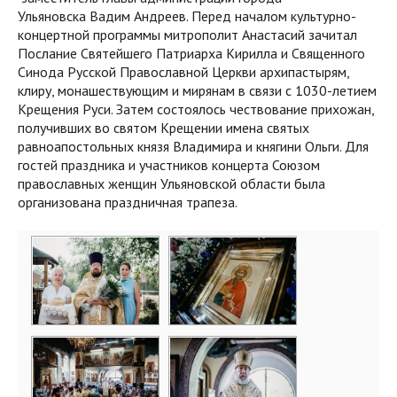
Ульяновска Вадим Андреев. Перед началом культурно-
концертной программы митрополит Анастасий зачитал
Послание Святейшего Патриарха Кирилла и Священного
Синода Русской Православной Церкви архипастырям,
клиру, монашествующим и мирянам в связи с 1030-летием
Крещения Руси. Затем состоялось чествование прихожан,
получивших во святом Крещении имена святых
равноапостольных князя Владимира и княгини Ольги. Для
гостей праздника и участников концерта Союзом
православных женщин Ульяновской области была
организована праздничная трапеза.