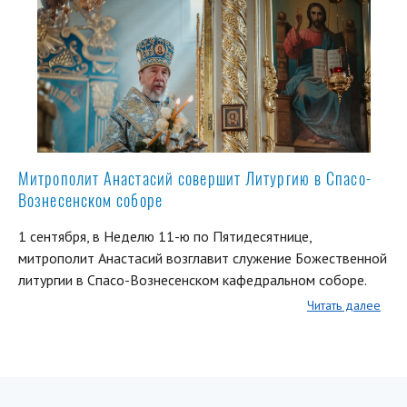
Митрополит Анастасий совершит Литургию в Спасо-
Вознесенском соборе
1 сентября, в Неделю 11-ю по Пятидесятнице,
митрополит Анастасий возглавит служение Божественной
литургии в Спасо-Вознесенском кафедральном соборе.
Читать далее