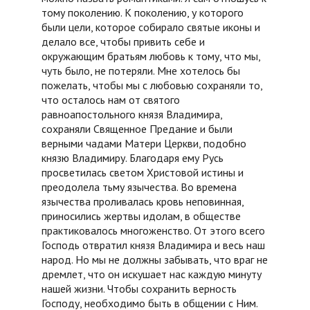
тому поколению. К поколению, у которого
были цели, которое собирало святые иконы и
делало все, чтобы привить себе и
окружающим братьям любовь к тому, что мы,
чуть было, не потеряли. Мне хотелось бы
пожелать, чтобы мы с любовью сохраняли то,
что осталось нам от святого
равноапостольного князя Владимира,
сохраняли Священное Предание и были
верными чадами Матери Церкви, подобно
князю Владимиру. Благодаря ему Русь
просветилась светом Христовой истины и
преодолела тьму язычества. Во времена
язычества проливалась кровь неповинная,
приносились жертвы идолам, в обществе
практиковалось многоженство. От этого всего
Господь отвратил князя Владимира и весь наш
народ. Но мы не должны забывать, что враг не
дремлет, что он искушает нас каждую минуту
нашей жизни. Чтобы сохранить верность
Господу, необходимо быть в общении с Ним.