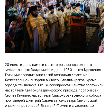
28 июля, в день памяти святого равноапостольного
великого князя Владимира, в день 1030-летия Крещения
Руси, митрополит Анастасий возглавил служение
Божественной литургии в Свято-Владимирском храме
города Ульяновска. Его Высокопреосвященству сослужили
настоятель Свято-Владимирского прихода протоиерей
Сергий Кичигин, настоятель Спасо-Вознесенского собора
протоиерей Дмитрий Савельев, секретарь Симбирской
епархии протоиерей Дмитрий Фомин и духовенство