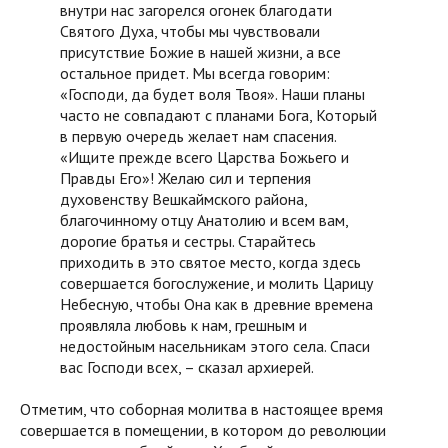
внутри нас загорелся огонек благодати
Святого Духа, чтобы мы чувствовали
присутствие Божие в нашей жизни, а все
остальное придет. Мы всегда говорим:
«Господи, да будет воля Твоя». Наши планы
часто не совпадают с планами Бога, Который
в первую очередь желает нам спасения.
«Ищите прежде всего Царства Божьего и
Правды Его»! Желаю сил и терпения
духовенству Вешкаймского района,
благочинному отцу Анатолию и всем вам,
дорогие братья и сестры. Старайтесь
приходить в это святое место, когда здесь
совершается богослужение, и молить Царицу
Небесную, чтобы Она как в древние времена
проявляла любовь к нам, грешным и
недостойным насельникам этого села. Спаси
вас Господи всех, – сказал архиерей.
Отметим, что соборная молитва в настоящее время
совершается в помещении, в котором до революции