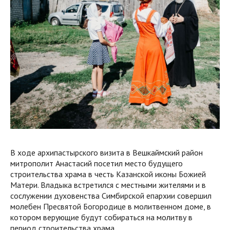
В ходе архипастырского визита в Вешкаймский район
митрополит Анастасий посетил место будущего
строительства храма в честь Казанской иконы Божией
Матери. Владыка встретился с местными жителями и в
сослужении духовенства Симбирской епархии совершил
молебен Пресвятой Богородице в молитвенном доме, в
котором верующие будут собираться на молитву в
период строительства храма.