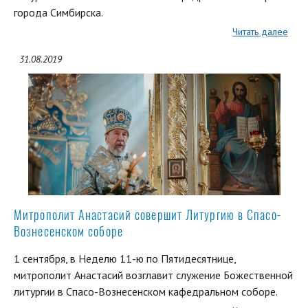
города Симбирска.
Читать далее
31.08.2019
Митрополит Анастасий совершит Литургию в Спасо-
Вознесенском соборе
1 сентября, в Неделю 11-ю по Пятидесятнице,
митрополит Анастасий возглавит служение Божественной
литургии в Спасо-Вознесенском кафедральном соборе.