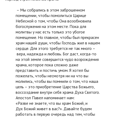
– Мы собрались в этом заброшенном
помещении, чтобы помолиться Царице
Небесной о том, чтобы Она возобновила
богослужения на этом месте. Пока для
молитвы у нас есть только это убогое
помещение. Но главное, чтобы был прекрасен
храм нашей души, чтобы Господь жил в нашем
сердце. Для этого требуется не так много –
вера, надежда и любовь. Бог даст, когда-то
на этой земле совершится чудо возрождения
храма, которое пока сложно даже
представить и постичь умом. Я хотел бы
пожелать, чтобы несмотря ни на что вы
молились, чтобы вы помнили о том, что наша
цель – это приобретение Царства Божьего,
воссоздание внутри себя храма Духа Святого.
Апостол Павел напоминает нам:
«Разве не знаете, что вы храм Божий, и
Дух Божий живет в вас?». Давайте будем
работать в первую очередь над тем, чтобы