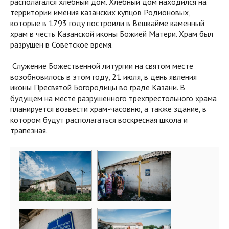
располагался хлебный дом. Хлебный дом находился на
территории имения казанских купцов Родионовых,
которые в 1793 году построили в Вешкайме каменный
храм в честь Казанской иконы Божией Матери. Храм был
разрушен в Советское время.
Служение Божественной литургии на святом месте
возобновилось в этом году, 21 июля, в день явления
иконы Пресвятой Богородицы во граде Казани. В
будущем на месте разрушенного трехпрестольного храма
планируется возвести храм-часовню, а также здание, в
котором будут располагаться воскресная школа и
трапезная.