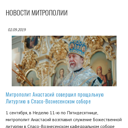
НОВОСТИ МИТРОПОЛИИ
02.09.2019
Митрополит Анастасий совершил прощальную
Литургию в Спасо-Вознесенском соборе
1 сентября, в Неделю 11-ю по Пятидесятнице,
митрополит Анастасий возглавил служение Божественной
литургии в Спасо-Вознесенском кафедральном соборе