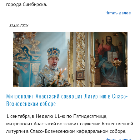
города Симбирска.
Читать далее
31.08.2019
Митрополит Анастасий совершит Литургию в Спасо-
Вознесенском соборе
1 сентября, в Неделю 11-ю по Пятидесятнице,
митрополит Анастасий возглавит служение Божественной
литургии в Спасо-Вознесенском кафедральном соборе.
Читать далее