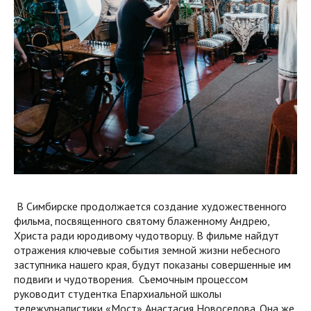
В Симбирске продолжается создание художественного
фильма, посвященного святому блаженному Андрею,
Христа ради юродивому чудотворцу. В фильме найдут
отражения ключевые события земной жизни небесного
заступника нашего края, будут показаны совершенные им
подвиги и чудотворения. Съемочным процессом
руководит студентка Епархиальной школы
тележурналистики «Мост» Анастасия Новоселова. Она же