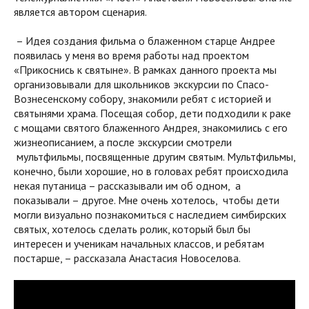
является автором сценария.
– Идея создания фильма о блаженном старце Андрее
появилась у меня во время работы над проектом
«Прикоснись к святыне». В рамках данного проекта мы
организовывали для школьников экскурсии по Спасо-
Вознесенскому собору, знакомили ребят с историей и
святынями храма. Посещая собор, дети подходили к раке
с мощами святого блаженного Андрея, знакомились с его
жизнеописанием, а после экскурсии смотрели
мультфильмы, посвященные другим святым. Мультфильмы,
конечно, были хорошие, но в головах ребят происходила
некая путаница – рассказывали им об одном, а
показывали – другое. Мне очень хотелось, чтобы дети
могли визуально познакомиться с наследием симбирских
святых, хотелось сделать ролик, который был бы
интересен и ученикам начальных классов, и ребятам
постарше, – рассказала Анастасия Новоселова.