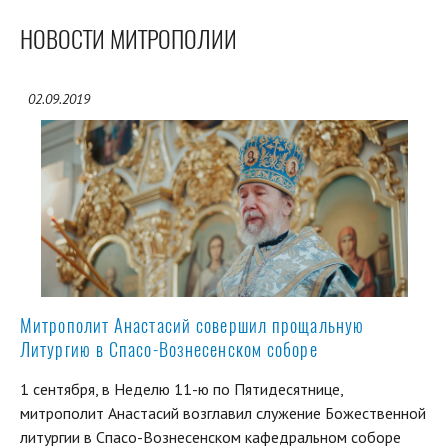
НОВОСТИ МИТРОПОЛИИ
02.09.2019
Митрополит Анастасий совершил прощальную
Литургию в Спасо-Вознесенском соборе
1 сентября, в Неделю 11-ю по Пятидесятнице,
митрополит Анастасий возглавил служение Божественной
литургии в Спасо-Вознесенском кафедральном соборе