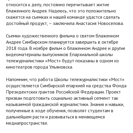
относится к делу, постоянно перечитывает житие
блаженного Андрея. Надеюсь, что это положительно
скажется на съемках и нашей команде удастся сделать
достойный продукт, – заключила Анастасия Новоселова.
Съемки художественного фильма о святом блаженном
Андрее Симбирском планируется завершить в октябре
2018 года. В ноябре фильм о блаженном Андрее и другие
видеоматериалы выпускников Епархиальной школы
тележурналистики «Мост» будут показаны в одном из
кинотеатров города Ульяновска.
Напомним, что работа Школы тележурналистики «Мост»
осуществляется Симбирской епархией на средства Фонда
Президентских грантов Российской Федерации. Проект
призван подготовить социально активный сегмент так
называемой гражданской журналистики. Знания и навыки,
полученные в ходе обучения, позволят студентам в
дальнейшем расти и развиваться в меняющемся
медиапространстве.