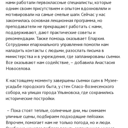
нами работали первоклассные специалисты, которые
одним своим присутствием и опытом вдохновляли и
мотивировали на самые смелые шаги. Сейчас у нас
закончилась основная лекционная программа, но
преподаватели не прекращают работать с нами,
поддерживают, дают практические советы и
рекомендации. Также помощь оказывает Епархия.
Сотрудники епархиального управления помогли нам
наладить контакты с людьми, разослать письма в
министерства и в учреждения, где запланированы съемки.
Все оказывают нам содействие, – добавила Анастасия
Новоселова.
К настоящему моменту завершены съемки сцен в Музее-
усадьбе городского быта, у стен Спасо-Вознесенского
собора, на улицах города Ульяновска, где сохранились
исторические постройки.
– Пока стоят теплые, солнечные дни, мы снимаем
уличные сцены, подбираем подходящие пейзажи.
Впрочем, помогает нам не только погода, но и люди.