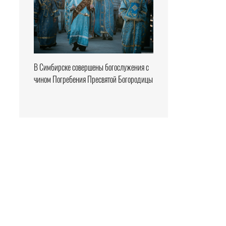
В Симбирске совершены богослужения с
чином Погребения Пресвятой Богородицы