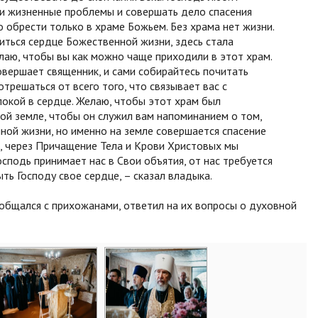
ши жизненные проблемы и совершать дело спасения
 обрести только в храме Божьем. Без храма нет жизни.
иться сердце Божественной жизни, здесь стала
лаю, чтобы вы как можно чаще приходили в этот храм.
овершает священник, и сами собирайтесь почитать
трешаться от всего того, что связывает вас с
покой в сердце. Желаю, чтобы этот храм был
той земле, чтобы он служил вам напоминанием о том,
ной жизни, но именно на земле совершается спасение
, через Причащение Тела и Крови Христовых мы
осподь принимает нас в Свои объятия, от нас требуется
ть Господу свое сердце, – сказал владыка.
общался с прихожанами, ответил на их вопросы о духовной