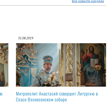
Все новости раздела
31.08.2019
ую
Митрополит Анастасий совершит Литургию в
Спасо-Вознесенском соборе