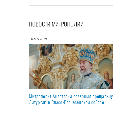
НОВОСТИ МИТРОПОЛИИ
02.09.2019
Митрополит Анастасий совершил прощальн
Литургию в Спасо-Вознесенском соборе