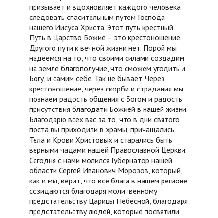
призывает и вдохновляет каждого человека
следовать спасительным путем Господа
нашего Иисуса Христа. Этот путь крестный.
Путь в Царство Божие – это крестоношение.
Другого пути к вечной жизни нет. Порой мы
надеемся на то, что своими силами создадим
на земле благополучие, что сможем угодить и
Богу, и самим себе. Так не бывает. Через
крестоношение, через скорби и страдания мы
познаем радость общения с Богом и радость
присутствия благодати Божией в нашей жизни.
Благодарю всех вас за то, что в дни святого
поста вы приходили в храмы, причащались
Тела и Крови Христовых и старались быть
верными чадами нашей Православной Церкви.
Сегодня с нами молился Губернатор нашей
области Сергей Иванович Морозов, который,
как и мы, верит, что все блага в нашем регионе
созидаются благодаря молитвенному
предстательству Царицы Небесной, благодаря
предстательству людей, которые посвятили