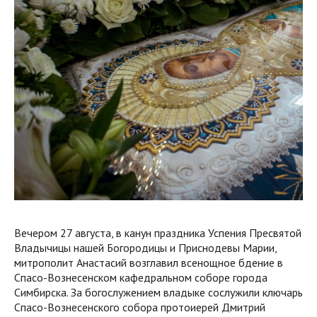
Вечером 27 августа, в канун праздника Успения Пресвятой
Владычицы нашей Богородицы и Приснодевы Марии,
митрополит Анастасий возглавил всенощное бдение в
Спасо-Вознесенском кафедральном соборе города
Симбирска. За богослужением владыке сослужили ключарь
Спасо-Вознесенского собора протоиерей Дмитрий