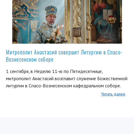
Митрополит Анастасий совершит Литургию в Спасо-
Вознесенском соборе
1 сентября, в Неделю 11-ю по Пятидесятнице,
митрополит Анастасий возглавит служение Божественной
литургии в Спасо-Вознесенском кафедральном соборе.
Читать далее