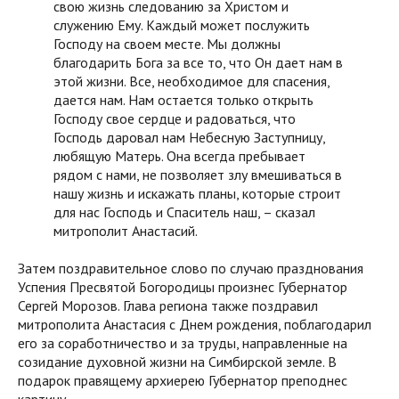
свою жизнь следованию за Христом и
служению Ему. Каждый может послужить
Господу на своем месте. Мы должны
благодарить Бога за все то, что Он дает нам в
этой жизни. Все, необходимое для спасения,
дается нам. Нам остается только открыть
Господу свое сердце и радоваться, что
Господь даровал нам Небесную Заступницу,
любящую Матерь. Она всегда пребывает
рядом с нами, не позволяет злу вмешиваться в
нашу жизнь и искажать планы, которые строит
для нас Господь и Спаситель наш, – сказал
митрополит Анастасий.
Затем поздравительное слово по случаю празднования
Успения Пресвятой Богородицы произнес Губернатор
Сергей Морозов. Глава региона также поздравил
митрополита Анастасия с Днем рождения, поблагодарил
его за соработничество и за труды, направленные на
созидание духовной жизни на Симбирской земле. В
подарок правящему архиерею Губернатор преподнес
картину.