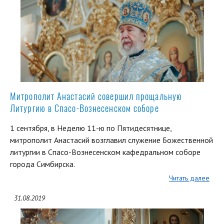
Митрополит Анастасий совершил прощальную
Литургию в Спасо-Вознесенском соборе
1 сентября, в Неделю 11-ю по Пятидесятнице,
митрополит Анастасий возглавил служение Божественной
литургии в Спасо-Вознесенском кафедральном соборе
города Симбирска.
Читать далее
31.08.2019