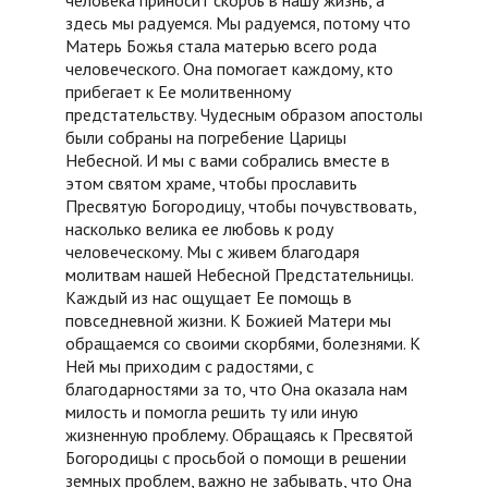
здесь мы радуемся. Мы радуемся, потому что
Матерь Божья стала матерью всего рода
человеческого. Она помогает каждому, кто
прибегает к Ее молитвенному
предстательству. Чудесным образом апостолы
были собраны на погребение Царицы
Небесной. И мы с вами собрались вместе в
этом святом храме, чтобы прославить
Пресвятую Богородицу, чтобы почувствовать,
насколько велика ее любовь к роду
человеческому. Мы с живем благодаря
молитвам нашей Небесной Предстательницы.
Каждый из нас ощущает Ее помощь в
повседневной жизни. К Божией Матери мы
обращаемся со своими скорбями, болезнями. К
Ней мы приходим с радостями, с
благодарностями за то, что Она оказала нам
милость и помогла решить ту или иную
жизненную проблему. Обращаясь к Пресвятой
Богородицы с просьбой о помощи в решении
земных проблем, важно не забывать, что Она