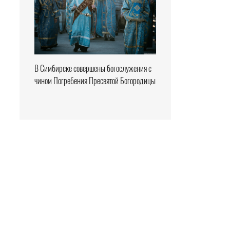
В Симбирске совершены богослужения с
чином Погребения Пресвятой Богородицы