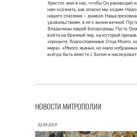
Христос жил в нас, чтобы Он руководил 
нам осознать, как опасно мы ходим. Надо
нашего спасения – диавол. Наша греховна
удовольствиям, а не к жизни вечной. Пус
Владычицы нашей Богородицы. Пусть Она,
войти на брачный пир, на который призыв
«придите, благословенные Отца Моего, н
мира». «Много званых, но мало избранных
всегда быть вместе с Богом и наследова
НОВОСТИ МИТРОПОЛИИ
02.09.2019