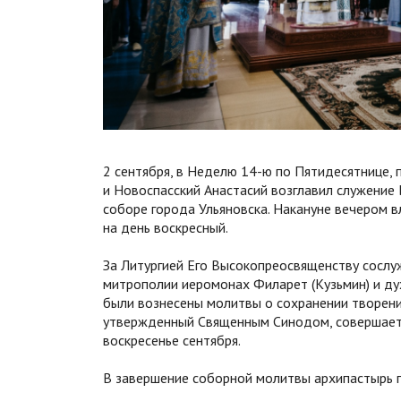
2 сентября, в Неделю 14-ю по Пятидесятнице,
и Новоспасский Анастасий возглавил служение
соборе города Ульяновска. Накануне вечером
на день воскресный.
За Литургией Его Высокопреосвященству сослу
митрополии иеромонах Филарет (Кузьмин) и ду
были вознесены молитвы о сохранении творени
утвержденный Священным Синодом, совершаетс
воскресенье сентября.
В завершение соборной молитвы архипастырь 