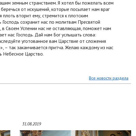
нашим земным странствием. Я хотел бы пожелать всем
 беречься от искушений, которые посылает нам враг
я плоть вторит ему, стремится к плотским
ть Господь сохранит нас по молитвам Пресвятой
 в Своем Успении нас не оставляющая, поможет нам
ает нас Господь. Дай нам Бог услышать слова:
аследуйте уготованное вам Царствие от сложения
», – так заканчивается притча. Желаю каждому из нас
ть Небесное Царство.
Все новости раздела
31.08.2019