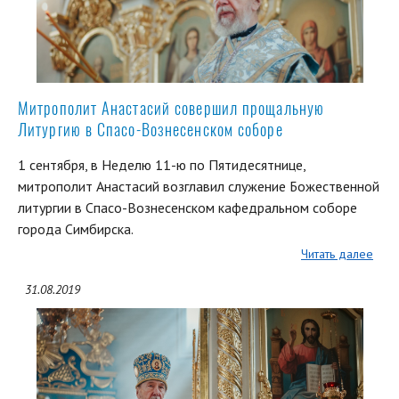
Митрополит Анастасий совершил прощальную
Литургию в Спасо-Вознесенском соборе
1 сентября, в Неделю 11-ю по Пятидесятнице,
митрополит Анастасий возглавил служение Божественной
литургии в Спасо-Вознесенском кафедральном соборе
города Симбирска.
Читать далее
31.08.2019