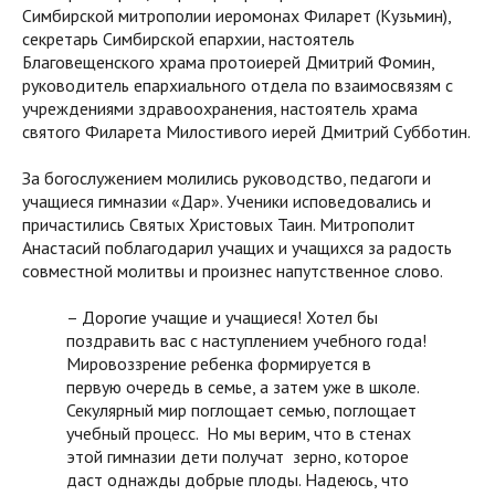
Симбирской митрополии иеромонах Филарет (Кузьмин),
секретарь Симбирской епархии, настоятель
Благовещенского храма протоиерей Дмитрий Фомин,
руководитель епархиального отдела по взаимосвязям с
учреждениями здравоохранения, настоятель храма
святого Филарета Милостивого иерей Дмитрий Субботин.
За богослужением молились руководство, педагоги и
учащиеся гимназии «Дар». Ученики исповедовались и
причастились Святых Христовых Таин. Митрополит
Анастасий поблагодарил учащих и учащихся за радость
совместной молитвы и произнес напутственное слово.
– Дорогие учащие и учащиеся! Хотел бы
поздравить вас с наступлением учебного года!
Мировоззрение ребенка формируется в
первую очередь в семье, а затем уже в школе.
Секулярный мир поглощает семью, поглощает
учебный процесс. Но мы верим, что в стенах
этой гимназии дети получат зерно, которое
даст однажды добрые плоды. Надеюсь, что