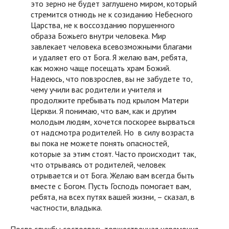
это зерно не будет заглушено миром, который
стремится отнюдь не к созиданию Небесного
Царства, не к воссозданию порушенного
образа Божьего внутри человека. Мир
завлекает человека всевозможными благами
и удаляет его от Бога. Я желаю вам, ребята,
как можно чаще посещать храм Божий.
Надеюсь, что повзрослев, вы не забудете то,
чему учили вас родители и учителя и
продолжите пребывать под крылом Матери
Церкви. Я понимаю, что вам, как и другим
молодым людям, хочется поскорее вырваться
от надсмотра родителей. Но в силу возраста
вы пока не можете понять опасностей,
которые за этим стоят. Часто происходит так,
что отрываясь от родителей, человек
отрывается и от Бога. Желаю вам всегда быть
вместе с Богом. Пусть Господь помогает вам,
ребята, на всех путях вашей жизни, – сказал, в
частности, владыка.