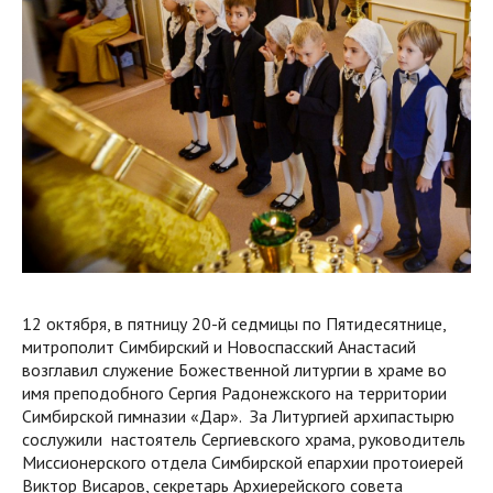
12 октября, в пятницу 20-й седмицы по Пятидесятнице,
митрополит Симбирский и Новоспасский Анастасий
возглавил служение Божественной литургии в храме во
имя преподобного Сергия Радонежского на территории
Симбирской гимназии «Дар». За Литургией архипастырю
сослужили настоятель Сергиевского храма, руководитель
Миссионерского отдела Симбирской епархии протоиерей
Виктор Висаров, секретарь Архиерейского совета