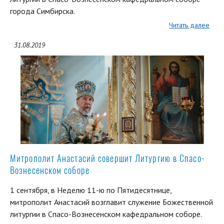
города Симбирска.
Читать далее
31.08.2019
Митрополит Анастасий совершит Литургию в Спасо-
Вознесенском соборе
1 сентября, в Неделю 11-ю по Пятидесятнице,
митрополит Анастасий возглавит служение Божественной
литургии в Спасо-Вознесенском кафедральном соборе.