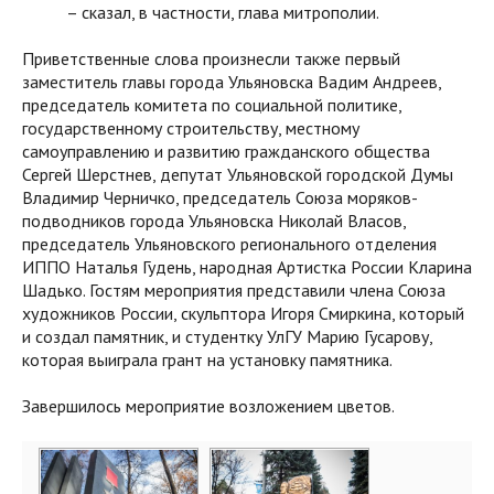
– сказал, в частности, глава митрополии.
Приветственные слова произнесли также первый
заместитель главы города Ульяновска Вадим Андреев,
председатель комитета по социальной политике,
государственному строительству, местному
самоуправлению и развитию гражданского общества
Сергей Шерстнев, депутат Ульяновской городской Думы
Владимир Черничко, председатель Союза моряков-
подводников города Ульяновска Николай Власов,
председатель Ульяновского регионального отделения
ИППО Наталья Гудень, народная Артистка России Кларина
Шадько. Гостям мероприятия представили члена Союза
художников России, скульптора Игоря Смиркина, который
и создал памятник, и студентку УлГУ Марию Гусарову,
которая выиграла грант на установку памятника.
Завершилось мероприятие возложением цветов.