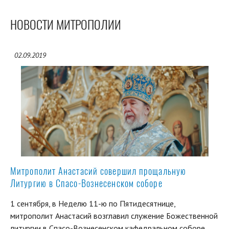
НОВОСТИ МИТРОПОЛИИ
02.09.2019
Митрополит Анастасий совершил прощальную
Литургию в Спасо-Вознесенском соборе
1 сентября, в Неделю 11-ю по Пятидесятнице,
митрополит Анастасий возглавил служение Божественной
литургии в Спасо-Вознесенском кафедральном соборе