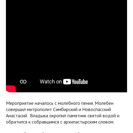
Мероприятие началось с молебного пения. Молебен
совершил митрополит Симбирский и Новоспасский
Анастасий. Владыка окропил памятник святой водой и
обратился к собравшимся с архипастырским словом.