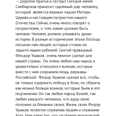
– Дорогие братья и сестры! Сегодня земля
Симбирская приносит скромный дар человеку,
который является верным чадом Матери
Церкви и настоящим патриотом нашего
Отечества. Сейчас очень много говорят о
патриотизме, о том, каким должен быть
человек. Человек должен усваивать уроки
истории. В разные исторические эпохи Господь
посылал нам людей, которые стояли на
защите наших рубежей. Святой праведный
Феодор Ушаков очень многое сделал для
нашей страны. Он очень любил наш народ и
уважительно относился к воинам, которые
вместе с ним сохраняли мощь державы
Российской. Федор Ушаков сделал все, чтобы
не только одержать победу в боях, но сберечь
как можно больше воинов, которые были в его
подчинении. Он так любил народ Божий, так
любил каждого человека, что душу свою
положил за ближних своих. Жизнь свою Федор
Ушаков посвятил служению людям и служению
Богу. Нам известно, что он принял монашеский