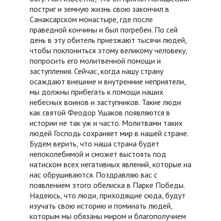
постриг и земную жизнь свою закончил в
Санаксарском монастыре, где после
праведной кончины и был погребен. По сей
день в эту обитель приезжают тысячи людей,
чтобы поклониться этому великому человеку,
попросить его молитвенной помощи и
заступления. Сейчас, когда нашу страну
осаждают внешние и внутренние неприятели,
мы должны прибегать к помощи наших
небесных воинов и заступников. Такие люди
как святой Феодор Ушаков появляются в
истории не так уж и часто. Молитвами таких
людей Господь сохраняет мир в нашей стране.
Будем верить, что наша страна будет
непоколебимой и сможет выстоять под
натиском всех негативных явлений, которые на
нас обрушиваются. Поздравляю вас с
появлением этого обелиска в Парке Победы.
Надеюсь, что люди, приходящие сюда, будут
изучать свою историю и поминать людей,
которым мы обязаны миром и благополучием