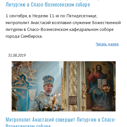
Литургию в Спасо-Вознесенском соборе
1 сентября, в Неделю 11-ю по Пятидесятнице,
митрополит Анастасий возглавил служение Божественной
литургии в Спасо-Вознесенском кафедральном соборе
города Симбирска.
Читать далее
31.08.2019
Митрополит Анастасий совершит Литургию в Спасо-
Вознесенском соборе