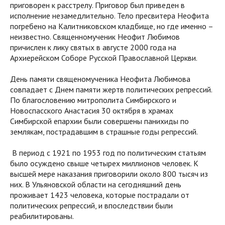
приговорен к расстрелу. Приговор был приведен в
исполнение незамедлительно. Тело пресвитера Неофита
погребено на Калитниковском кладбище, но где именно –
неизвестно. Священномученик Неофит Любимов
причислен к лику святых в августе 2000 года на
Архиерейском Соборе Русской Православной Церкви.
День памяти священомученика Неофита Любимова
совпадает с Днем памяти жертв политических репрессий.
По благословению митрополита Симбирского и
Новоспасского Анастасия 30 октября в храмах
Симбирской епархии были совершены панихиды по
землякам, пострадавшим в страшные годы репрессий.
В период с 1921 по 1953 год по политическим статьям
было осуждено свыше четырех миллионов человек. К
высшей мере наказания приговорили около 800 тысяч из
них. В Ульяновской области на сегодняшний день
проживает 1423 человека, которые пострадали от
политических репрессий, и впоследствии были
реабилитированы.