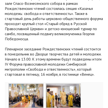
зале Спасо-Вознесенского собора в рамках
Рождественских чтений состоялась секция «Казачья
молодежь: свобода и ответственность». Также в
стартовый день работы церковно-общественного форума
проходят круглый стол «Старый обряд в Русской
Православной Церкви» и детско-юношеский турнир по
самбо, посвященный подвигу великомученика Георгия
Победоносца.
Пленарное заседание Рождественских чтений состоится
в понедельник во Дворце творчества детей и молодежи.
Начало в 13.00. К этому времени будут подведены итоги
IV Форума православной молодежи Симбирской
митрополии «Свобода и отвественность», который
стартовал в пятницу, 16 ноября, в гостинице «Венец».