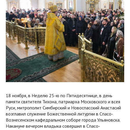
18 ноября, в Неделю 25-ю по Пятидесятнице, в день
памяти святителя Тихона, патриарха Московского и всея
Руси, митрополит Симбирский и Новоспасский Анастасий
возглавил служение Божественной литургии в Спасо-
Вознесенском кафедральном соборе города Ульяновска.
Накануне вечером владыка совершил в Спасо-