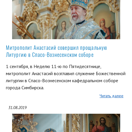
Митрополит Анастасий совершил прощальную
Литургию в Спасо-Вознесенском соборе
1 сентября, в Неделю 11-ю по Пятидесятнице,
митрополит Анастасий возглавил служение Божественной
литургии в Спасо-Вознесенском кафедральном соборе
города Симбирска.
Читать далее
31.08.2019