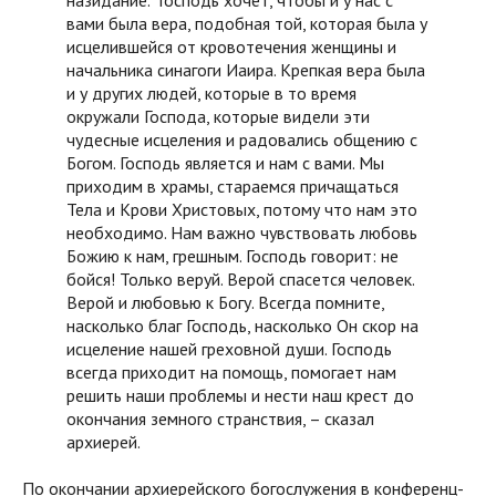
вами была вера, подобная той, которая была у
исцелившейся от кровотечения женщины и
начальника синагоги Иаира. Крепкая вера была
и у других людей, которые в то время
окружали Господа, которые видели эти
чудесные исцеления и радовались общению с
Богом. Господь является и нам с вами. Мы
приходим в храмы, стараемся причащаться
Тела и Крови Христовых, потому что нам это
необходимо. Нам важно чувствовать любовь
Божию к нам, грешным. Господь говорит: не
бойся! Только веруй. Верой спасется человек.
Верой и любовью к Богу. Всегда помните,
насколько благ Господь, насколько Он скор на
исцеление нашей греховной души. Господь
всегда приходит на помощь, помогает нам
решить наши проблемы и нести наш крест до
окончания земного странствия, – сказал
архиерей.
По окончании архиерейского богослужения в конференц-