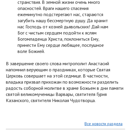
странствия. В земной жизни очень много
опасностей. Враги нашего спасения
ежеминутно подстерегают нас, стараются
загубить нашу бессмертную душу. Да хранит
нас Господь от козней дьявольских! Дай нам
Бог с чистым сердцем подойти к яслям
Богомладенца Христа, поклониться Ему,
принести Ему сердце любящее, послушное
воле Божией.
В завершение своего слова митрополит Анастасий
напомнил верующим о праздниках, которые Святая
Церковь совершает на этой седмице. В частности,
владыка призвал прихожан по возможности разделить
радость соборной молитве в храме Божьем в дни памяти
святой великомученицы Варвары, святителя Гурия
Казанского, святителя Николая Чудотворца.
Все новости раздела