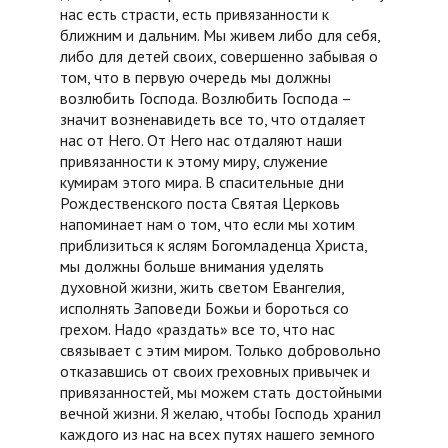
нас есть страсти, есть привязанности к
ближним и дальним. Мы живем либо для себя,
либо для детей своих, совершенно забывая о
том, что в первую очередь мы должны
возлюбить Господа. Возлюбить Господа –
значит возненавидеть все то, что отдаляет
нас от Него. От Него нас отдаляют наши
привязанности к этому миру, служение
кумирам этого мира. В спасительные дни
Рождественского поста Святая Церковь
напоминает нам о том, что если мы хотим
приблизиться к яслям Богомладенца Христа,
мы должны больше внимания уделять
духовной жизни, жить светом Евангелия,
исполнять Заповеди Божьи и бороться со
грехом. Надо «раздать» все то, что нас
связывает с этим миром. Только добровольно
отказавшись от своих греховных привычек и
привязанностей, мы можем стать достойными
вечной жизни. Я желаю, чтобы Господь хранил
каждого из нас на всех путях нашего земного