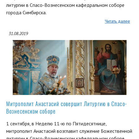
литургии в Спасо-Вознесенском кафедральном соборе
города Симбирска.
Читать далее
31.08.2019
Митрополит Анастасий совершит Литургию в Спасо-
Вознесенском соборе
1 сентября, в Неделю 11-ю по Пятидесятнице,
митрополит Анастасий возглавит служение Божественной
литургии в Спасо-Вознесенском кафедральном соборе.