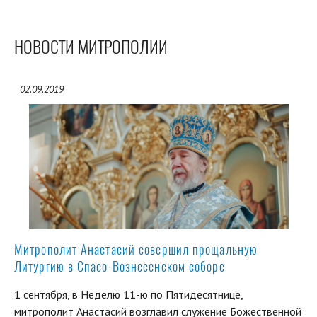
НОВОСТИ МИТРОПОЛИИ
02.09.2019
Митрополит Анастасий совершил прощальную
Литургию в Спасо-Вознесенском соборе
1 сентября, в Неделю 11-ю по Пятидесятнице,
митрополит Анастасий возглавил служение Божественной