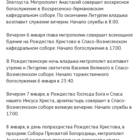
Златоуста. Митрополит Анастасий совершит воскресное
богослужение в Воскресенско-Германовском
кафедральном соборе. По окончании Литургии владыка
возглавит служение вечерни. Начало службы в 8.00.
Вечером 6 января глава митрополии совершит всенощное
бдение на Рождество Христово в Спасо-Вознесенском
кафедральном соборе. Начало богослужения в 17.00.
В Рождественскую ночь владыка митрополит возглавит
утреню и Литургию святителя Василия Великого в Спасо-
Вознесенском соборе. Начало торжественного
богослужения 6 января в 23.40.
Вечером 7 января, в Рождество Господа Бога и Спаса
нашего Иисуса Христа, архипастырь совершит в Спасо-
Вознесенском соборе великую вечерню. Начало службы в
17.00.
8 января, в день попразднства Рождества Христова, в
праздник Собора Пресвятой Богородицы, митрополит
Анастасий возглавит престольные торжества храма