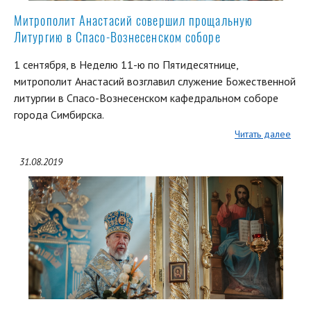
Митрополит Анастасий совершил прощальную
Литургию в Спасо-Вознесенском соборе
1 сентября, в Неделю 11-ю по Пятидесятнице,
митрополит Анастасий возглавил служение Божественной
литургии в Спасо-Вознесенском кафедральном соборе
города Симбирска.
Читать далее
31.08.2019