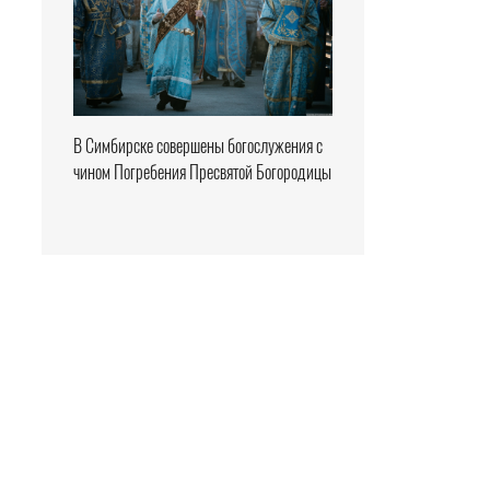
В Симбирске совершены богослужения с
чином Погребения Пресвятой Богородицы