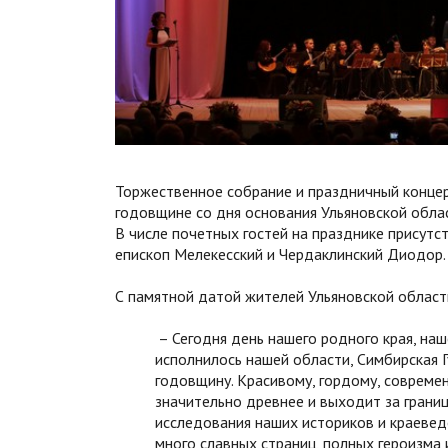
Торжественное собрание и праздничный конце
годовщине со дня основания Ульяновской облас
В числе почетных гостей на празднике присут
епископ Мелекесский и Чердаклинский Диодор.
С памятной датой жителей Ульяновской област
– Сегодня день нашего родного края, наш
исполнилось нашей области, Симбирская 
годовщину. Красивому, гордому, современ
значительно древнее и выходит за границ
исследования наших историков и краевед
много славных страниц, полных героизма 