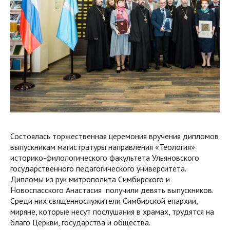
Состоялась торжественная церемония вручения дипломов
выпускникам магистратуры направления «Теология»
историко-филологического факультета Ульяновского
государственного педагогического университета.
Дипломы из рук митрополита Симбирского и
Новоспасского Анастасия получили девять выпускников.
Среди них священнослужители Симбирской епархии,
миряне, которые несут послушания в храмах, трудятся на
благо Церкви, государства и общества.