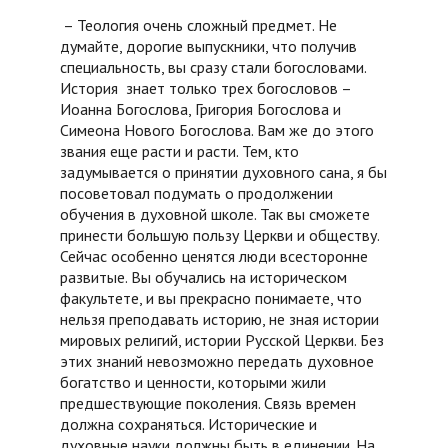
– Теология очень сложный предмет. Не
думайте, дорогие выпускники, что получив
специальность, вы сразу стали богословами.
История знает только трех богословов –
Иоанна Богослова, Григория Богослова и
Симеона Нового Богослова. Вам же до этого
звания еще расти и расти. Тем, кто
задумывается о принятии духовного сана, я бы
посоветовал подумать о продолжении
обучения в духовной школе. Так вы сможете
принести большую пользу Церкви и обществу.
Сейчас особенно ценятся люди всесторонне
развитые. Вы обучались на историческом
факультете, и вы прекрасно понимаете, что
нельзя преподавать историю, не зная истории
мировых религий, истории Русской Церкви. Без
этих знаний невозможно передать духовное
богатство и ценности, которыми жили
предшествующие поколения. Связь времен
должна сохраняться. Исторические и
духовные науки должны быть в единении. На