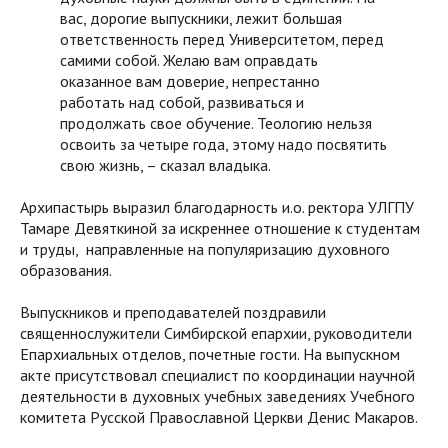
вас, дорогие выпускники, лежит большая
ответственность перед Университетом, перед
самими собой. Желаю вам оправдать
оказанное вам доверие, непрестанно
работать над собой, развиваться и
продолжать свое обучение. Теологию нельзя
освоить за четыре года, этому надо посвятить
свою жизнь, – сказал владыка.
Архипастырь выразил благодарность и.о. ректора УЛГПУ
Тамаре Девяткиной за искреннее отношение к студентам
и труды, направленные на популяризацию духовного
образования.
Выпускников и преподавателей поздравили
священнослужители Симбирской епархии, руководители
Епархиальных отделов, почетные гости. На выпускном
акте присутствовал специалист по координации научной
деятельности в духовных учебных заведениях Учебного
комитета Русской Православной Церкви Денис Макаров.