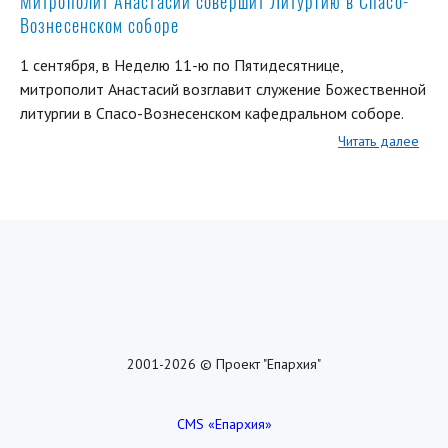
Митрополит Анастасий совершит Литургию в Спасо-
Вознесенском соборе
1 сентября, в Неделю 11-ю по Пятидесятнице,
митрополит Анастасий возглавит служение Божественной
литургии в Спасо-Вознесенском кафедральном соборе.
Читать далее
2001-2026 © Проект "Епархия"
CMS «Епархия»