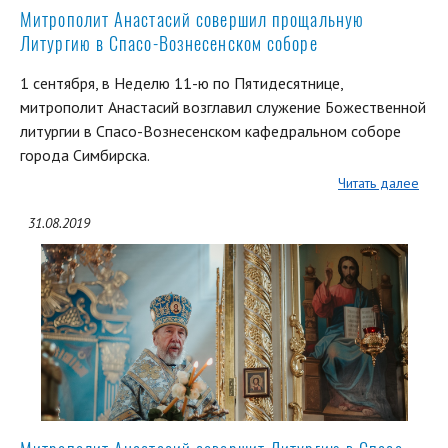
Митрополит Анастасий совершил прощальную
Литургию в Спасо-Вознесенском соборе
1 сентября, в Неделю 11-ю по Пятидесятнице,
митрополит Анастасий возглавил служение Божественной
литургии в Спасо-Вознесенском кафедральном соборе
города Симбирска.
Читать далее
31.08.2019