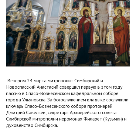
Вечером 24 марта митрополит Симбирский и
Новоспасский Анастасий совершил первую в этом году
пассию в Спасо-Вознесенском кафедральном соборе
города Ульяновска. За богослужением владыке сослужили
ключарь Спасо-Вознесенского собора протоиерей
Дмитрий Савельев, секретарь Архиерейского совета
Симбирской митрополии иеромонах Филарет (Кузьмин) и
духовенство Симбирска.