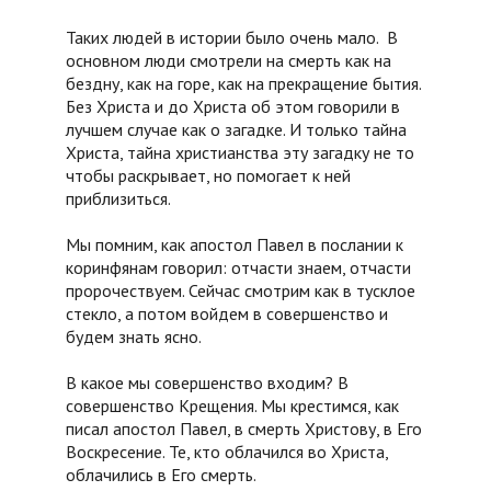
Таких людей в истории было очень мало. В
основном люди смотрели на смерть как на
бездну, как на горе, как на прекращение бытия.
Без Христа и до Христа об этом говорили в
лучшем случае как о загадке. И только тайна
Христа, тайна христианства эту загадку не то
чтобы раскрывает, но помогает к ней
приблизиться.
Мы помним, как апостол Павел в послании к
коринфянам говорил: отчасти знаем, отчасти
пророчествуем. Сейчас смотрим как в тусклое
стекло, а потом войдем в совершенство и
будем знать ясно.
В какое мы совершенство входим? В
совершенство Крещения. Мы крестимся, как
писал апостол Павел, в смерть Христову, в Его
Воскресение. Те, кто облачился во Христа,
облачились в Его смерть.