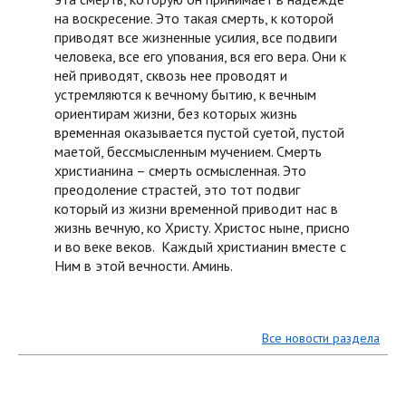
на воскресение. Это такая смерть, к которой
приводят все жизненные усилия, все подвиги
человека, все его упования, вся его вера. Они к
ней приводят, сквозь нее проводят и
устремляются к вечному бытию, к вечным
ориентирам жизни, без которых жизнь
временная оказывается пустой суетой, пустой
маетой, бессмысленным мучением. Смерть
христианина – смерть осмысленная. Это
преодоление страстей, это тот подвиг
который из жизни временной приводит нас в
жизнь вечную, ко Христу. Христос ныне, присно
и во веке веков. Каждый христианин вместе с
Ним в этой вечности. Аминь.
Все новости раздела