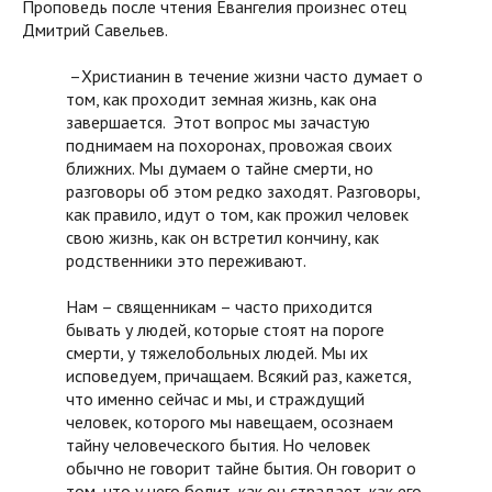
Проповедь после чтения Евангелия произнес отец
Дмитрий Савельев.
–Христианин в течение жизни часто думает о
том, как проходит земная жизнь, как она
завершается. Этот вопрос мы зачастую
поднимаем на похоронах, провожая своих
ближних. Мы думаем о тайне смерти, но
разговоры об этом редко заходят. Разговоры,
как правило, идут о том, как прожил человек
свою жизнь, как он встретил кончину, как
родственники это переживают.
Нам – священникам – часто приходится
бывать у людей, которые стоят на пороге
смерти, у тяжелобольных людей. Мы их
исповедуем, причащаем. Всякий раз, кажется,
что именно сейчас и мы, и страждущий
человек, которого мы навещаем, осознаем
тайну человеческого бытия. Но человек
обычно не говорит тайне бытия. Он говорит о
том, что у него болит, как он страдает, как его