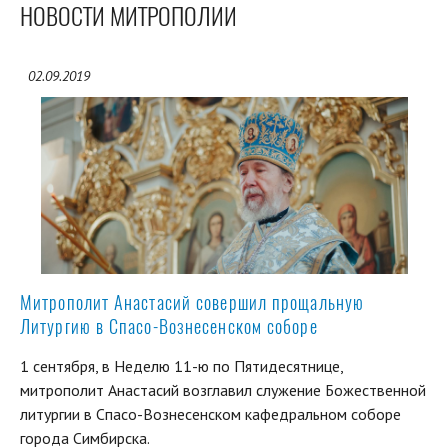
НОВОСТИ МИТРОПОЛИИ
02.09.2019
Митрополит Анастасий совершил прощальную
Литургию в Спасо-Вознесенском соборе
1 сентября, в Неделю 11-ю по Пятидесятнице,
митрополит Анастасий возглавил служение Божественной
литургии в Спасо-Вознесенском кафедральном соборе
города Симбирска.