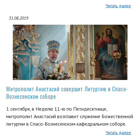
Читать далее
31.08.2019
Митрополит Анастасий совершит Литургию в Спасо-
Вознесенском соборе
1 сентября, в Неделю 11-ю по Пятидесятнице,
митрополит Анастасий возглавит служение Божественной
литургии в Спасо-Вознесенском кафедральном соборе.
Читать далее