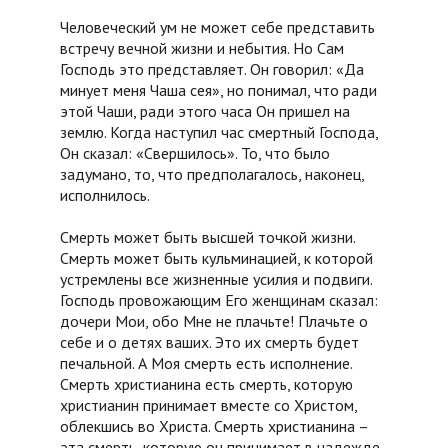
Человеческий ум не может себе представить
встречу вечной жизни и небытия. Но Сам
Господь это представляет. Он говорил: «Да
минует меня Чаша сея», но понимал, что ради
этой Чаши, ради этого часа Он пришел на
землю. Когда наступил час смертный Господа,
Он сказал: «Свершилось». То, что было
задумано, то, что предполагалось, наконец,
исполнилось.
Смерть может быть высшей точкой жизни.
Смерть может быть кульминацией, к которой
устремлены все жизненные усилия и подвиги.
Господь провожающим Его женщинам сказал:
дочери Мои, обо Мне не плачьте! Плачьте о
себе и о детях ваших. Это их смерть будет
печальной. А Моя смерть есть исполнение.
Смерть христианина есть смерть, которую
христианин принимает вместе со Христом,
облекшись во Христа. Смерть христианина –
эта смерть, которую он принимает в надежде