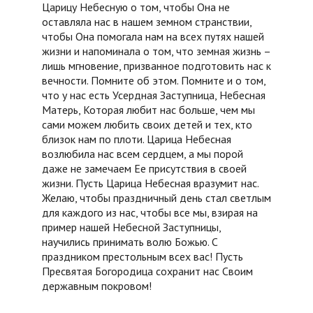
Царицу Небесную о том, чтобы Она не
оставляла нас в нашем земном странствии,
чтобы Она помогала нам на всех путях нашей
жизни и напоминала о том, что земная жизнь –
лишь мгновение, призванное подготовить нас к
вечности. Помните об этом. Помните и о том,
что у нас есть Усердная Заступница, Небесная
Матерь, Которая любит нас больше, чем мы
сами можем любить своих детей и тех, кто
близок нам по плоти. Царица Небесная
возлюбила нас всем сердцем, а мы порой
даже не замечаем Ее присутствия в своей
жизни. Пусть Царица Небесная вразумит нас.
Желаю, чтобы праздничный день стал светлым
для каждого из нас, чтобы все мы, взирая на
пример нашей Небесной Заступницы,
научились принимать волю Божью. С
праздником престольным всех вас! Пусть
Пресвятая Богородица сохранит нас Своим
державным покровом!