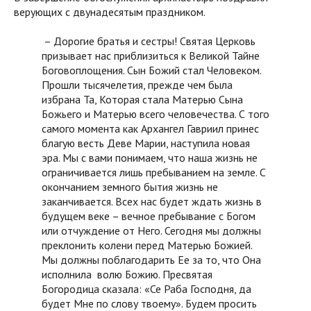
верующих с двунадесятым праздником.
– Дорогие братья и сестры! Святая Церковь
призывает нас приблизиться к Великой Тайне
Боговоплощения. Сын Божий стал Человеком.
Прошли тысячелетия, прежде чем была
избрана Та, Которая стала Матерью Сына
Божьего и Матерью всего человечества. С того
самого момента как Архангел Гавриил принес
благую весть Деве Марии, наступила новая
эра. Мы с вами понимаем, что наша жизнь не
ограничивается лишь пребыванием на земле. С
окончанием земного бытия жизнь не
заканчивается. Всех нас будет ждать жизнь в
будущем веке – вечное пребывание с Богом
или отчуждение от Него. Сегодня мы должны
преклонить колени перед Матерью Божией.
Мы должны поблагодарить Ее за то, что Она
исполнила волю Божию. Пресвятая
Богородица сказала: «Се Раба Господня, да
будет Мне по слову твоему». Будем просить