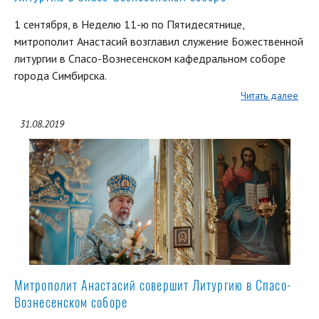
1 сентября, в Неделю 11-ю по Пятидесятнице,
митрополит Анастасий возглавил служение Божественной
литургии в Спасо-Вознесенском кафедральном соборе
города Симбирска.
Читать далее
31.08.2019
Митрополит Анастасий совершит Литургию в Спасо-
Вознесенском соборе