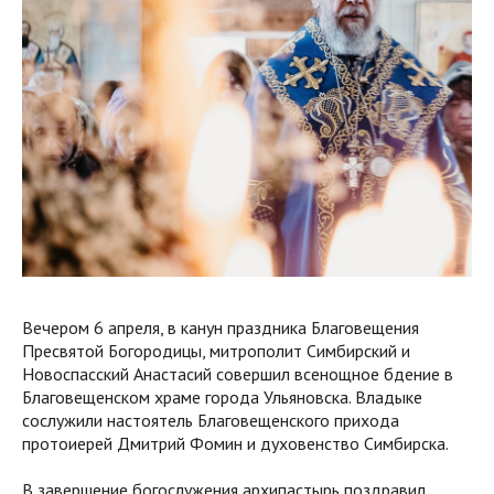
Вечером 6 апреля, в канун праздника Благовещения
Пресвятой Богородицы, митрополит Симбирский и
Новоспасский Анастасий совершил всенощное бдение в
Благовещенском храме города Ульяновска. Владыке
сослужили настоятель Благовещенского прихода
протоиерей Дмитрий Фомин и духовенство Симбирска.
В завершение богослужения архипастырь поздравил