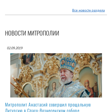
Все новости раздела
НОВОСТИ МИТРОПОЛИИ
02.09.2019
Митрополит Анастасий совершил прощальную
Литургию в Спасо-Вознесенском соборе