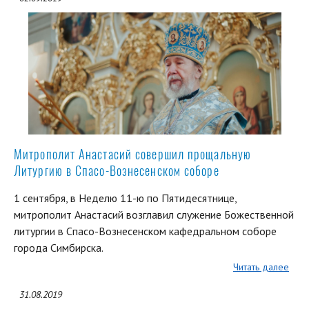
Митрополит Анастасий совершил прощальную
Литургию в Спасо-Вознесенском соборе
1 сентября, в Неделю 11-ю по Пятидесятнице,
митрополит Анастасий возглавил служение Божественной
литургии в Спасо-Вознесенском кафедральном соборе
города Симбирска.
Читать далее
31.08.2019