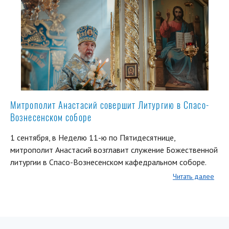
Митрополит Анастасий совершит Литургию в Спасо-
Вознесенском соборе
1 сентября, в Неделю 11-ю по Пятидесятнице,
митрополит Анастасий возглавит служение Божественной
литургии в Спасо-Вознесенском кафедральном соборе.
Читать далее