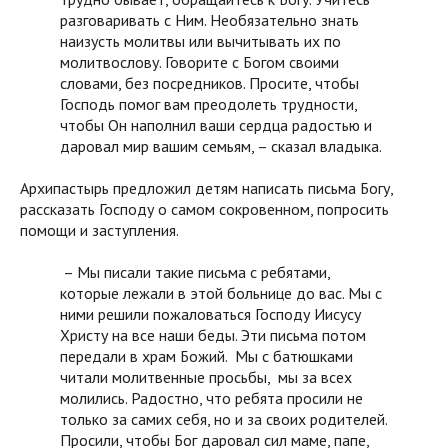
разговаривать с Ним. Необязательно знать
наизусть молитвы или вычитывать их по
молитвослову. Говорите с Богом своими
словами, без посредников. Просите, чтобы
Господь помог вам преодолеть трудности,
чтобы Он наполнил ваши сердца радостью и
даровал мир вашим семьям, – сказал владыка.
Архипастырь предложил детям написать письма Богу,
рассказать Господу о самом сокровенном, попросить
помощи и заступления.
– Мы писали такие письма с ребятами,
которые лежали в этой больнице до вас. Мы с
ними решили пожаловаться Господу Иисусу
Христу на все наши беды. Эти письма потом
передали в храм Божий. Мы с батюшками
читали молитвенные просьбы, мы за всех
молились. Радостно, что ребята просили не
только за самих себя, но и за своих родителей.
Просили, чтобы Бог даровал сил маме, папе,