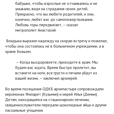
бабушке, чтобы взрослые не отчаивались и не
унывали, видя на страдания своих детей.
Прекрасно, что вы любите родителей, и они,
конечно, любят вас до самопожертвования.
Любовь горы передвигает, – сказал
митрополит Анастасий.
Владыка выразил надежду на скорую встречу и пожелал,
чтобы она состоялась не в больничном учреждении, а в
храме Божьем.
– Когда выздоровеете, приходите в храм. Мы
будем вас ждать. Время быстро пролетит, вы
встанете на ноги, все грусти и печали уйдут из
вашей жизни, – заключил архиерей.
Во время посещения ОДКБ архипастыря сопровождали
иеромонах Филарет (Кузьмин) и иерей Илья (Демин).
Детям, находящимся на стационарном лечении,
священнослужители передали шоколадные яйца и другие
пасхальные угощения.