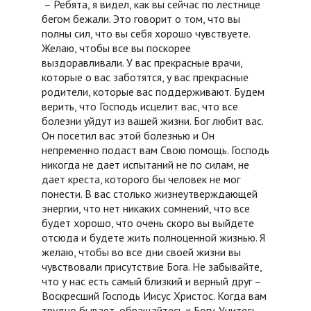
– Ребята, я видел, как вы сейчас по лестнице
бегом бежали. Это говорит о том, что вы
полны сил, что вы себя хорошо чувствуете.
Желаю, чтобы все вы поскорее
выздоравливали. У вас прекрасные врачи,
которые о вас заботятся, у вас прекрасные
родители, которые вас поддерживают. Будем
верить, что Господь исцелит вас, что все
болезни уйдут из вашей жизни. Бог любит вас.
Он посетил вас этой болезнью и Он
непременно подаст вам Свою помощь. Господь
никогда не дает испытаний не по силам, не
дает креста, которого бы человек не мог
понести. В вас столько жизнеутверждающей
энергии, что нет никаких сомнений, что все
будет хорошо, что очень скоро вы выйдете
отсюда и будете жить полноценной жизнью. Я
желаю, чтобы во все дни своей жизни вы
чувствовали присутствие Бога. Не забывайте,
что у нас есть самый близкий и верный друг –
Воскресший Господь Иисус Христос. Когда вам
трудно бывает, обращайтесь к Богу. Учитесь