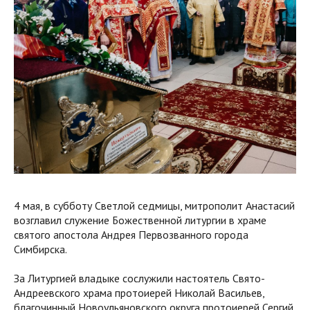
4 мая, в субботу Светлой седмицы, митрополит Анастасий
возглавил служение Божественной литургии в храме
святого апостола Андрея Первозванного города
Симбирска.
За Литургией владыке сослужили настоятель Свято-
Андреевского храма протоиерей Николай Васильев,
благочинный Новоульяновского округа протоиерей Сергий