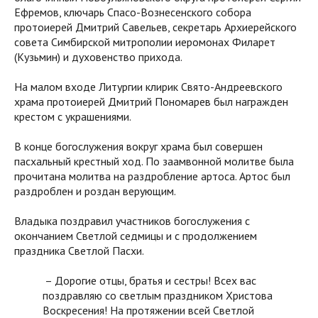
Ефремов, ключарь Спасо-Вознесенского собора
протоиерей Дмитрий Савельев, секретарь Архиерейского
совета Симбирской митрополии иеромонах Филарет
(Кузьмин) и духовенство прихода.
На малом входе Литургии клирик Свято-Андреевского
храма протоиерей Дмитрий Пономарев был награжден
крестом с украшениями.
В конце богослужения вокруг храма был совершен
пасхальный крестный ход. По заамвонной молитве была
прочитана молитва на раздробление артоса. Артос был
раздроблен и роздан верующим.
Владыка поздравил участников богослужения с
окончанием Светлой седмицы и с продолжением
праздника Светлой Пасхи.
– Дорогие отцы, братья и сестры! Всех вас
поздравляю со светлым праздником Христова
Воскресения! На протяжении всей Светлой