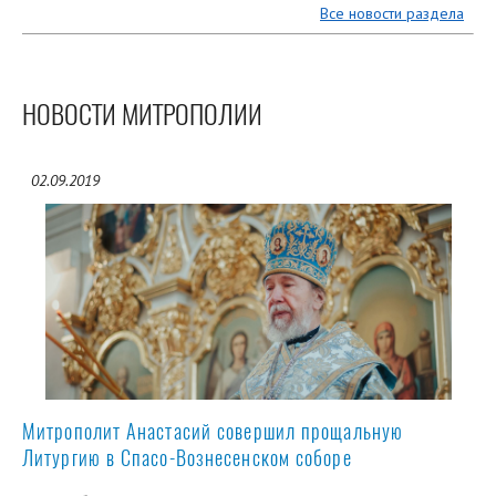
Все новости раздела
НОВОСТИ МИТРОПОЛИИ
02.09.2019
Митрополит Анастасий совершил прощальную
Литургию в Спасо-Вознесенском соборе