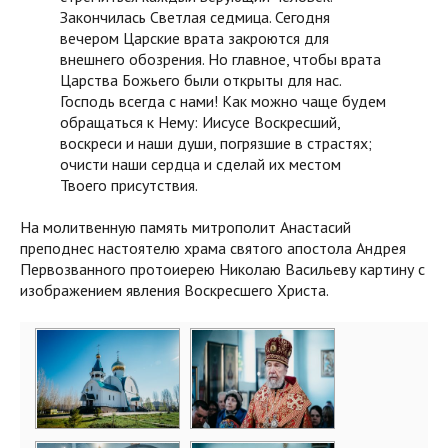
Закончилась Светлая седмица. Сегодня
вечером Царские врата закроются для
внешнего обозрения. Но главное, чтобы врата
Царства Божьего были открыты для нас.
Господь всегда с нами! Как можно чаще будем
обращаться к Нему: Иисусе Воскресший,
воскреси и наши души, погрязшие в страстях;
очисти наши сердца и сделай их местом
Твоего присутствия.
На молитвенную память митрополит Анастасий
преподнес настоятелю храма святого апостола Андрея
Первозванного протоиерею Николаю Васильеву картину с
изображением явления Воскресшего Христа.