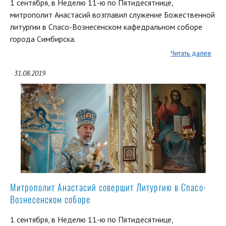
1 сентября, в Неделю 11-ю по Пятидесятнице,
митрополит Анастасий возглавил служение Божественной
литургии в Спасо-Вознесенском кафедральном соборе
города Симбирска.
Читать далее
31.08.2019
Митрополит Анастасий совершит Литургию в Спасо-
Вознесенском соборе
1 сентября, в Неделю 11-ю по Пятидесятнице,