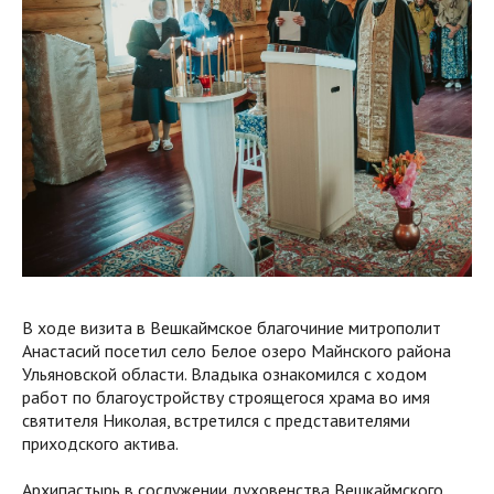
В ходе визита в Вешкаймское благочиние митрополит
Анастасий посетил село Белое озеро Майнского района
Ульяновской области. Владыка ознакомился с ходом
работ по благоустройству строящегося храма во имя
святителя Николая, встретился с представителями
приходского актива.
Архипастырь в сослужении духовенства Вешкаймского