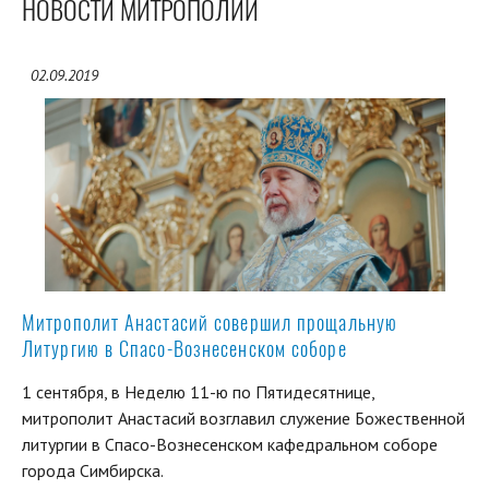
НОВОСТИ МИТРОПОЛИИ
02.09.2019
Митрополит Анастасий совершил прощальную
Литургию в Спасо-Вознесенском соборе
1 сентября, в Неделю 11-ю по Пятидесятнице,
митрополит Анастасий возглавил служение Божественной
литургии в Спасо-Вознесенском кафедральном соборе
города Симбирска.