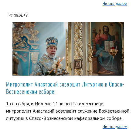
Читать далее
31.08.2019
Митрополит Анастасий совершит Литургию в Спасо-
Вознесенском соборе
1 сентября, в Неделю 11-ю по Пятидесятнице,
митрополит Анастасий возглавит служение Божественной
литургии в Спасо-Вознесенском кафедральном соборе.
Читать далее