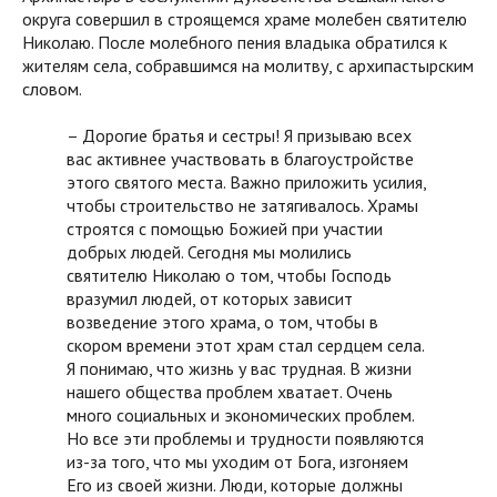
округа совершил в строящемся храме молебен святителю
Николаю. После молебного пения владыка обратился к
жителям села, собравшимся на молитву, с архипастырским
словом.
– Дорогие братья и сестры! Я призываю всех
вас активнее участвовать в благоустройстве
этого святого места. Важно приложить усилия,
чтобы строительство не затягивалось. Храмы
строятся с помощью Божией при участии
добрых людей. Сегодня мы молились
святителю Николаю о том, чтобы Господь
вразумил людей, от которых зависит
возведение этого храма, о том, чтобы в
скором времени этот храм стал сердцем села.
Я понимаю, что жизнь у вас трудная. В жизни
нашего общества проблем хватает. Очень
много социальных и экономических проблем.
Но все эти проблемы и трудности появляются
из-за того, что мы уходим от Бога, изгоняем
Его из своей жизни. Люди, которые должны