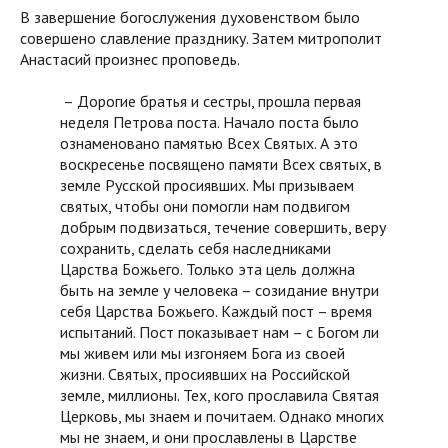
В завершение богослужения духовенством было
совершено славление празднику. Затем митрополит
Анастасий произнес проповедь.
– Дорогие братья и сестры, прошла первая
неделя Петрова поста. Начало поста было
ознаменовано памятью Всех Святых. А это
воскресенье посвящено памяти Всех святых, в
земле Русской просиявших. Мы призываем
святых, чтобы они помогли нам подвигом
добрым подвизаться, течение совершить, веру
сохранить, сделать себя наследниками
Царства Божьего. Только эта цель должна
быть на земле у человека – созидание внутри
себя Царства Божьего. Каждый пост – время
испытаний. Пост показывает нам – с Богом ли
мы живем или мы изгоняем Бога из своей
жизни. Святых, просиявших на Российской
земле, миллионы. Тех, кого прославила Святая
Церковь, мы знаем и почитаем. Однако многих
мы не знаем, и они прославлены в Царстве