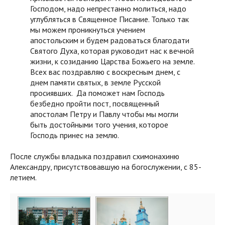
Господом, надо непрестанно молиться, надо
углубляться в Священное Писание. Только так
мы можем проникнуться учением
апостольским и будем радоваться благодати
Святого Духа, которая руководит нас к вечной
жизни, к созиданию Царства Божьего на земле.
Всех вас поздравляю с воскресным днем, с
днем памяти святых, в земле Русской
просиявших. Да поможет нам Господь
безбедно пройти пост, посвященный
апостолам Петру и Павлу чтобы мы могли
быть достойными того учения, которое
Господь принес на землю.
После службы владыка поздравил схимонахиню
Александру, присутствовавшую на богослужении, с 85-
летием.