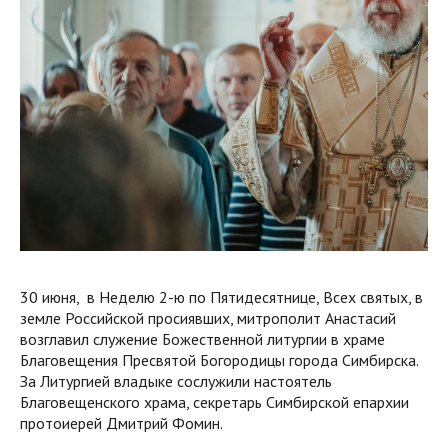
30 июня, в Неделю 2-ю по Пятидесятнице, Всех святых, в
земле Российской просиявших, митрополит Анастасий
возглавил служение Божественной литургии в храме
Благовещения Пресвятой Богородицы города Симбирска.
За Литургией владыке сослужили настоятель
Благовещенского храма, секретарь Симбирской епархии
протоиерей Дмитрий Фомин.