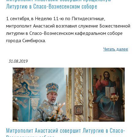
Литургию в Спасо-Вознесенском соборе
1 сентября, в Неделю 11-ю по Пятидесятнице,
митрополит Анастасий возглавил служение Божественной
литургии в Спасо-Вознесенском кафедральном соборе
города Симбирска.
Читать далее
31.08.2019
Митрополит Анастасий совершит Литургию в Спасо-