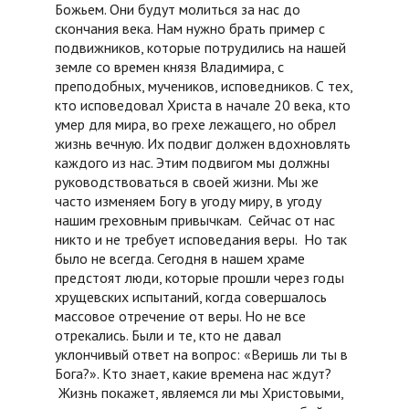
Божьем. Они будут молиться за нас до
скончания века. Нам нужно брать пример с
подвижников, которые потрудились на нашей
земле со времен князя Владимира, с
преподобных, мучеников, исповедников. С тех,
кто исповедовал Христа в начале 20 века, кто
умер для мира, во грехе лежащего, но обрел
жизнь вечную. Их подвиг должен вдохновлять
каждого из нас. Этим подвигом мы должны
руководствоваться в своей жизни. Мы же
часто изменяем Богу в угоду миру, в угоду
нашим греховным привычкам. Сейчас от нас
никто и не требует исповедания веры. Но так
было не всегда. Сегодня в нашем храме
предстоят люди, которые прошли через годы
хрущевских испытаний, когда совершалось
массовое отречение от веры. Но не все
отрекались. Были и те, кто не давал
уклончивый ответ на вопрос: «Веришь ли ты в
Бога?». Кто знает, какие времена нас ждут?
Жизнь покажет, являемся ли мы Христовыми,