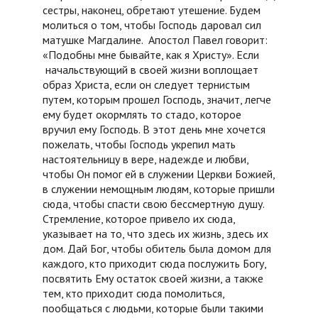
сестры, наконец, обретают утешение. Будем
молиться о том, чтобы Господь даровал сил
матушке Магдалине. Апостол Павел говорит:
«Подобны мне бывайте, как я Христу». Если
начальствующий в своей жизни воплощает
образ Христа, если он следует тернистым
путем, которым прошел Господь, значит, легче
ему будет окормлять то стадо, которое
вручил ему Господь. В этот день мне хочется
пожелать, чтобы Господь укрепил мать
настоятельницу в вере, надежде и любви,
чтобы Он помог ей в служении Церкви Божией,
в служении немощным людям, которые пришли
сюда, чтобы спасти свою бессмертную душу.
Стремление, которое привело их сюда,
указывает на то, что здесь их жизнь, здесь их
дом. Дай Бог, чтобы обитель была домом для
каждого, кто приходит сюда послужить Богу,
посвятить Ему остаток своей жизни, а также
тем, кто приходит сюда помолиться,
пообщаться с людьми, которые были такими