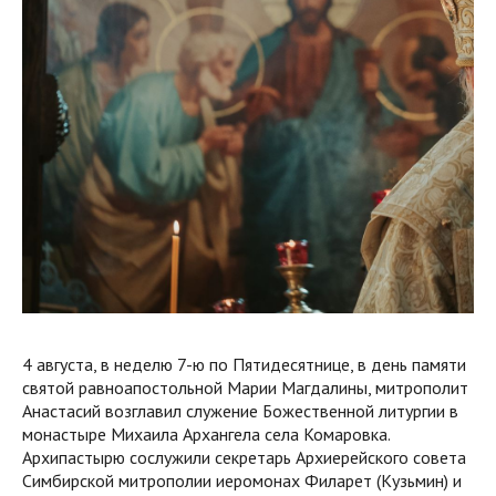
4 августа, в неделю 7-ю по Пятидесятнице, в день памяти
святой равноапостольной Марии Магдалины, митрополит
Анастасий возглавил служение Божественной литургии в
монастыре Михаила Архангела села Комаровка.
Архипастырю сослужили секретарь Архиерейского совета
Симбирской митрополии иеромонах Филарет (Кузьмин) и