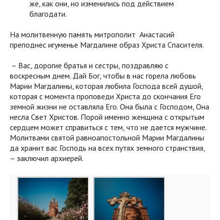
же, как они, но изменились под действием
благодати.
На молитвенную память митрополит Анастасий
преподнес игуменье Магдалине образ Христа Спасителя.
– Вас, дорогие братья и сестры, поздравляю с
воскресным днем. Дай Бог, чтобы в нас горела любовь
Марии Магдалины, которая любила Господа всей душой,
которая с момента проповеди Христа до скончания Его
земной жизни не оставляла Его. Она была с Господом, Она
несла Свет Христов. Порой именно женщина с открытым
сердцем может справиться с тем, что не дается мужчине.
Молитвами святой равноапостольной Марии Магдалины
да хранит вас Господь на всех путях земного странствия,
– заключил архиерей.