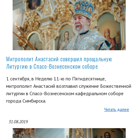
Митрополит Анастасий совершил прощальную
Литургию в Спасо-Вознесенском соборе
1 сентября, в Неделю 11-ю по Пятидесятнице,
митрополит Анастасий возглавил служение Божественной
литургии в Спасо-Вознесенском кафедральном соборе
города Симбирска.
Читать далее
31.08.2019