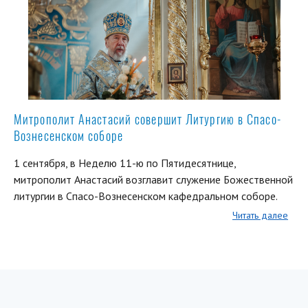
Митрополит Анастасий совершит Литургию в Спасо-
Вознесенском соборе
1 сентября, в Неделю 11-ю по Пятидесятнице,
митрополит Анастасий возглавит служение Божественной
литургии в Спасо-Вознесенском кафедральном соборе.
Читать далее