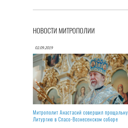
НОВОСТИ МИТРОПОЛИИ
02.09.2019
Митрополит Анастасий совершил прощальн
Литургию в Спасо-Вознесенском соборе