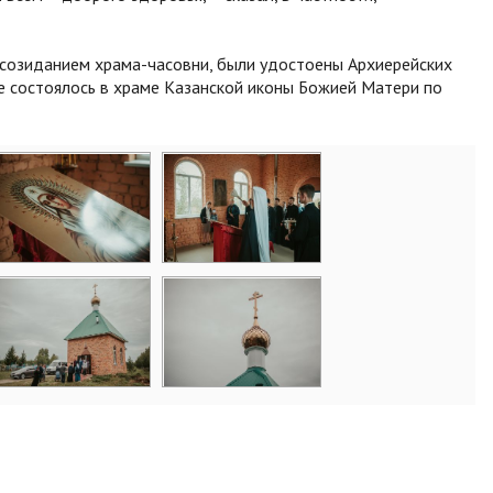
 созиданием храма-часовни, были удостоены Архиерейских
е состоялось в храме Казанской иконы Божией Матери по