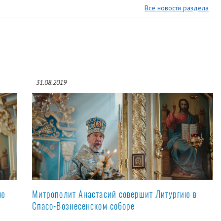
Все новости раздела
31.08.2019
ую
Митрополит Анастасий совершит Литургию в
Спасо-Вознесенском соборе