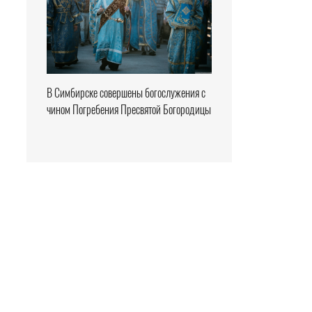
В Симбирске совершены богослужения с
чином Погребения Пресвятой Богородицы