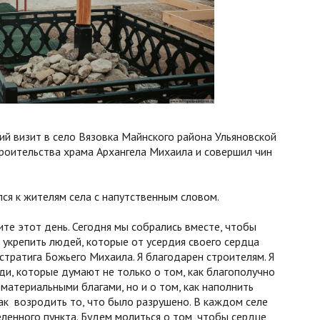
й визит в село Вязовка Майнского района Ульяновской
роительства храма Архангела Михаила и совершил чин
я к жителям села с напутственным словом.
ите этот день. Сегодня мы собрались вместе, чтобы
 укрепить людей, которые от усердия своего сердца
стратига Божьего Михаила. Я благодарен строителям. Я
ди, которые думают не только о том, как благополучно
материальными благами, но и о том, как наполнить
ак возродить то, что было разрушено. В каждом селе
ленного пункта. Будем молиться о том, чтобы сердце