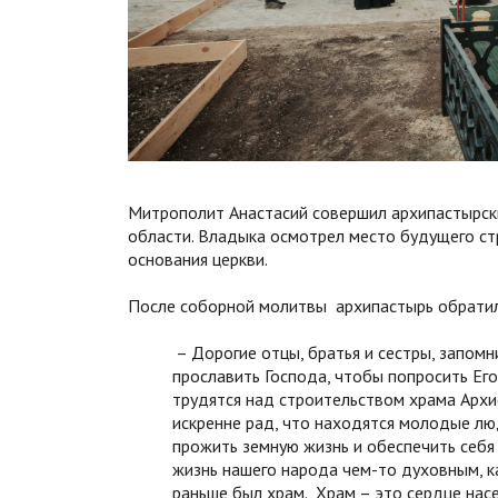
Митрополит Анастасий совершил архипастырски
области. Владыка осмотрел место будущего ст
основания церкви.
После соборной молитвы архипастырь обратилс
– Дорогие отцы, братья и сестры, запомн
прославить Господа, чтобы попросить Его
трудятся над строительством храма Архи
искренне рад, что находятся молодые лю
прожить земную жизнь и обеспечить себя 
жизнь нашего народа чем-то духовным, к
раньше был храм. Храм – это сердце насе