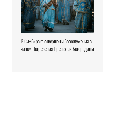
В Симбирске совершены богослужения с
чином Погребения Пресвятой Богородицы