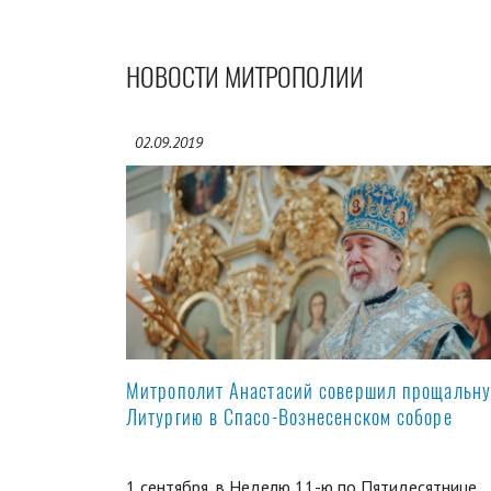
НОВОСТИ МИТРОПОЛИИ
02.09.2019
Митрополит Анастасий совершил прощальн
Литургию в Спасо-Вознесенском соборе
1 сентября, в Неделю 11-ю по Пятидесятнице,