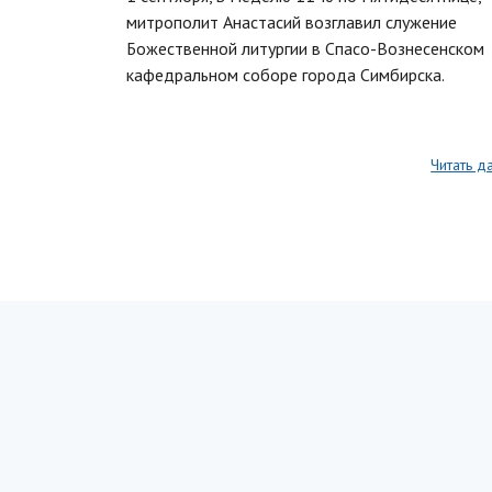
митрополит Анастасий возглавил служение
Божественной литургии в Спасо-Вознесенском
кафедральном соборе города Симбирска.
Читать д