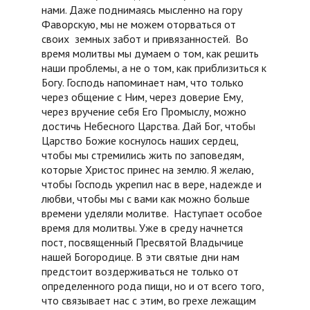
нами. Даже поднимаясь мысленно на гору
Фаворскую, мы не можем оторваться от
своих земных забот и привязанностей. Во
время молитвы мы думаем о том, как решить
наши проблемы, а не о том, как приблизиться к
Богу. Господь напоминает нам, что только
через общение с Ним, через доверие Ему,
через вручение себя Его Промыслу, можно
достичь Небесного Царства. Дай Бог, чтобы
Царство Божие коснулось наших сердец,
чтобы мы стремились жить по заповедям,
которые Христос принес на землю. Я желаю,
чтобы Господь укрепил нас в вере, надежде и
любви, чтобы мы с вами как можно больше
времени уделяли молитве. Наступает особое
время для молитвы. Уже в среду начнется
пост, посвященный Пресвятой Владычице
нашей Богородице. В эти святые дни нам
предстоит воздерживаться не только от
определенного рода пищи, но и от всего того,
что связывает нас с этим, во грехе лежащим