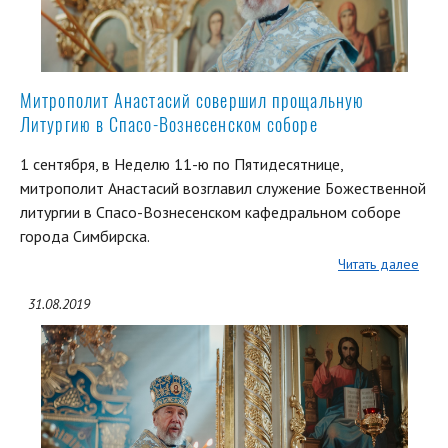
Митрополит Анастасий совершил прощальную
Литургию в Спасо-Вознесенском соборе
1 сентября, в Неделю 11-ю по Пятидесятнице,
митрополит Анастасий возглавил служение Божественной
литургии в Спасо-Вознесенском кафедральном соборе
города Симбирска.
Читать далее
31.08.2019