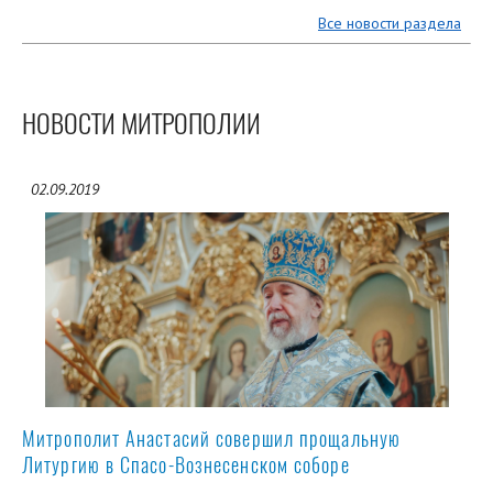
Все новости раздела
НОВОСТИ МИТРОПОЛИИ
02.09.2019
Митрополит Анастасий совершил прощальную
Литургию в Спасо-Вознесенском соборе