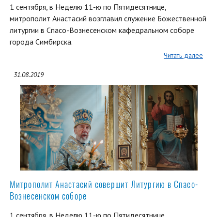
1 сентября, в Неделю 11-ю по Пятидесятнице,
митрополит Анастасий возглавил служение Божественной
литургии в Спасо-Вознесенском кафедральном соборе
города Симбирска.
Читать далее
31.08.2019
Митрополит Анастасий совершит Литургию в Спасо-
Вознесенском соборе
1 сентября, в Неделю 11-ю по Пятидесятнице,