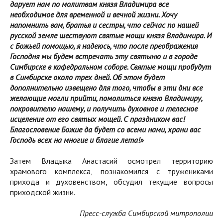
дарует нам по молитвам князя Владимира все
необходимое для временной и вечной жизни. Хочу
напомнить вам, братья и сестры, что сейчас по нашей
русской земле шествуют святые мощи князя Владимира. И
с Божьей помощью, я надеюсь, что после преображения
Господня мы будем встречать эту святыню и в городе
Симбирске в кафедральном соборе. Святые мощи пробудут
в Симбирске около трех дней. Об этом будет
дополнительно извещено для того, чтобы в эти дни все
желающие могли прийти, помолиться князю Владимиру,
покровителю нашему, и получить духовное и телесное
исцеление от его святых мощей. С праздником вас!
Благословение Божие да будет со всеми нами, храни вас
Господь всех на многие и благие лета!»
Затем Владыка Анастасий осмотрел территорию
храмового комплекса, познакомился с тружениками
прихода и духовенством, обсудил текущие вопросы
приходской жизни.
Пресс-служба Симбирской митрополии