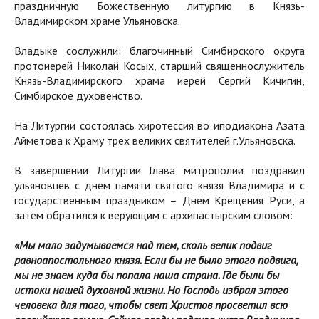
праздничную Божественную литургию в Князь-
Владимирском храме Ульяновска.
Владыке сослужили: благочинный Симбирского округа
протоиерей Николай Косых, старший священнослужитель
Князь-Владимирского храма иерей Сергий Кичигин,
Симбирское духовенство.
На Литургии состоялась хиротессия во иподиакона Азата
Айметова к Храму трех великих святителей г.Ульяновска.
В завершении Литургии Глава митрополии поздравил
ульяновцев с днем памяти святого князя Владимира и с
государственным праздником – Днем Крещения Руси, а
затем обратился к верующим с архипастырским словом:
«Мы мало задумываемся над тем, сколь велик подвиг
равноапостольного князя. Если бы не было этого подвига,
мы не знаем куда бы попала наша страна. Где были бы
истоки нашей духовной жизни. Но Господь избрал этого
человека для того, чтобы свет Христов просветил всю