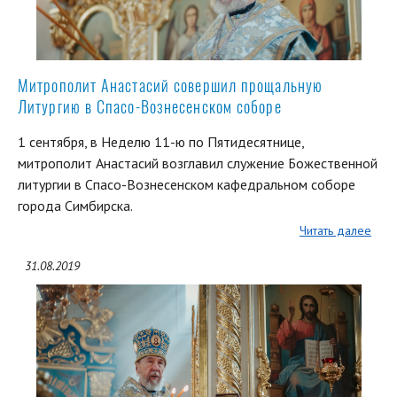
Митрополит Анастасий совершил прощальную
Литургию в Спасо-Вознесенском соборе
1 сентября, в Неделю 11-ю по Пятидесятнице,
митрополит Анастасий возглавил служение Божественной
литургии в Спасо-Вознесенском кафедральном соборе
города Симбирска.
Читать далее
31.08.2019