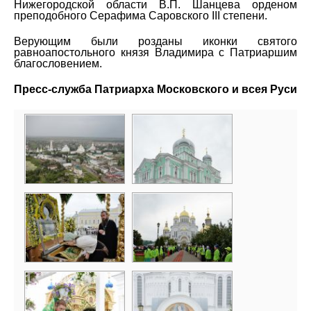
Нижегородской области В.П. Шанцева орденом
преподобного Серафима Саровского III степени.
Верующим были розданы иконки святого
равноапостольного князя Владимира с Патриаршим
благословением.
Пресс-служба Патриарха Московского и всея Руси