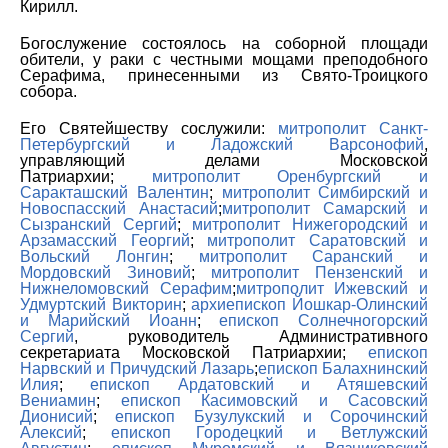
Кирилл.
Богослужение состоялось на соборной площади
обители, у раки с честными мощами преподобного
Серафима, принесенными из Свято-Троицкого
собора.
Его Святейшеству сослужили:
митрополит Санкт-
Петербургский и Ладожский Варсонофий
,
управляющий делами Московской
Патриархии;
митрополит Оренбургский и
Саракташский Валентин
;
митрополит Симбирский и
Новоспасский Анастасий
;
митрополит Самарский и
Сызранский Сергий
;
митрополит Нижегородский и
Арзамасский Георгий
;
митрополит Саратовский и
Вольский Лонгин
;
митрополит Саранский и
Мордовский Зиновий
;
митрополит Пензенский и
Нижнеломовский Серафим
;
митрополит Ижевский и
Удмуртский Викторин
;
архиепископ Йошкар-Олинский
и Марийский Иоанн
;
епископ Солнечногорский
Сергий
, руководитель Административного
секретариата Московской Патриархии;
епископ
Нарвский и Причудский Лазарь
;
епископ Балахнинский
Илия
;
епископ Ардатовский и Атяшевский
Вениамин
;
епископ Касимовский и Сасовский
Дионисий
;
епископ Бузулукский и Сорочинский
Алексий
;
епископ Городецкий и Ветлужский