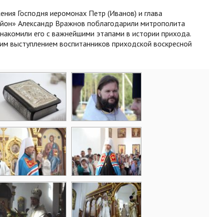
ния Господня иеромонах Петр (Иванов) и глава
айон» Александр Вражнов поблагодарили митрополита
знакомили его с важнейшими этапами в истории прихода.
им выступлением воспитанников приходской воскресной