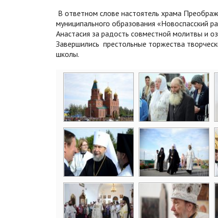
В ответном слове настоятель храма Преображе
муниципального образования «Новоспасский р
Анастасия за радость совместной молитвы и о
Завершились престольные торжества творческ
школы.