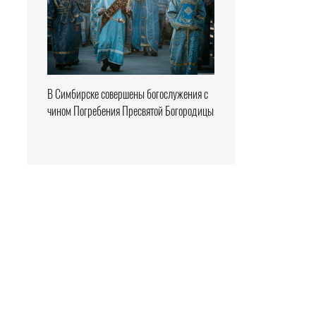
В Симбирске совершены богослужения с
чином Погребения Пресвятой Богородицы