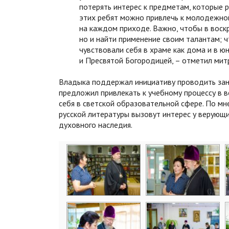
потерять интерес к предметам, которые 
этих ребят можно привлечь к молодежной
на каждом приходе. Важно, чтобы в воскр
но и найти применение своим талантам; 
чувствовали себя в храме как дома и в 
и Пресвятой Богородицей, – отметил мит
Владыка поддержал инициативу проводить заня
предложил привлекать к учебному процессу в 
себя в светской образовательной сфере. По мн
русской литературы вызовут интерес у верующ
духовного наследия.