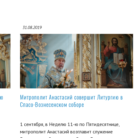
31.08.2019
ую
Митрополит Анастасий совершит Литургию в
Спасо-Вознесенском соборе
1 сентября, в Неделю 11-ю по Пятидесятнице,
митрополит Анастасий возглавит служение