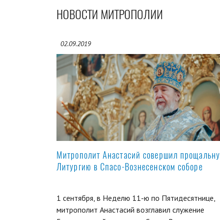
НОВОСТИ МИТРОПОЛИИ
02.09.2019
Митрополит Анастасий совершил прощальн
Литургию в Спасо-Вознесенском соборе
1 сентября, в Неделю 11-ю по Пятидесятнице,
митрополит Анастасий возглавил служение