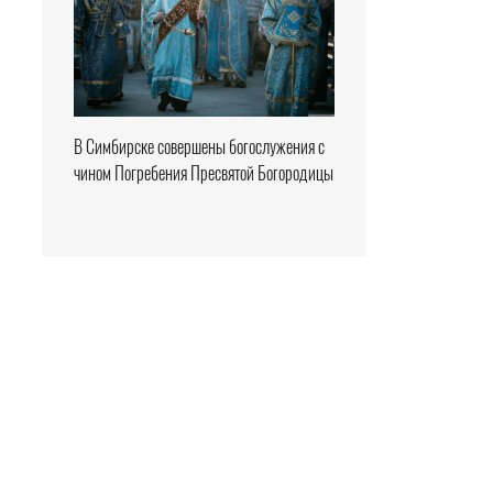
В Симбирске совершены богослужения с
чином Погребения Пресвятой Богородицы