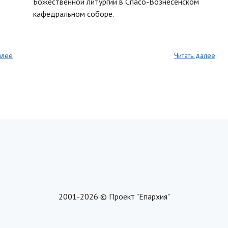
Божественной литургии в Спасо-Вознесенском
кафедральном соборе.
алее
Читать далее
2001-2026 © Проект "Епархия"