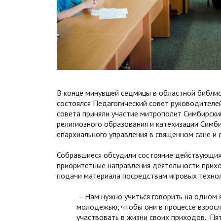
В конце минувшей седмицы в областной библио
состоялся Педагогический совет руководителе
совета приняли участие митрополит Симбирски
религиозного образования и катехизации Симби
епархиального управления в священном сане и 
Собравшиеся обсудили состояние действующих 
приоритетные направления деятельности прих
подачи материала посредствам игровых технол
– Нам нужно учиться говорить на одном я
молодежью, чтобы они в процессе взросл
участвовать в жизни своих приходов. Пя