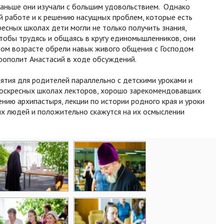
раньше они изучали с большим удовольствием. Однако
 работе и к решению насущных проблем, которые есть
есных школах дети могли не только получить знания,
чтобы трудясь и общаясь в кругу единомышленников, они
юном возрасте обрели навык живого общения с Господом
рополит Анастасий в ходе обсуждений.
тия для родителей параллельно с детскими уроками и
воскресных школах лекторов, хорошо зарекомендовавших
ению архипастыря, лекции по истории родного края и уроки
их людей и положительно скажутся на их осмыслении