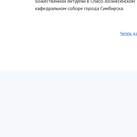
Божественной литургии в Спасо-Вознесенском
кафедральном соборе города Симбирска.
Читать д