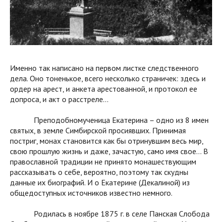
Именно так написано на первом листке следственного
дела. Оно тоненькое, всего несколько страничек: здесь и
ордер на арест, и анкета арестованной, и протокол ее
допроса, и акт о расстреле…
Преподобномученица Екатерина – одно из 8 имен
святых, в земле Симбирской просиявших. Принимая
постриг, монах становится как бы отринувшим весь мир,
свою прошлую жизнь и даже, зачастую, само имя свое… В
православной традиции не принято монашествующим
рассказывать о себе, вероятно, поэтому так скудны
данные их биографий. И о Екатерине (Декалиной) из
общедоступных источников известно немного.
Родилась в ноябре 1875 г. в селе Панская Слобода