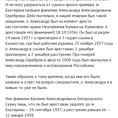
И не могу удержаться от одного яркого примера: м.
Екатерина назвала фамилию Александра Александровича
Сереброва. Действительно, в нашей епархии был такой
священник, о. Александр был на момент ареста
настоятелем храма Неопалимая Купина на Куликовке. А
арестовали его (внимание!) 18.10.1936г. Он был осужден
24 июля 1937 г. и приговорен к 5 годам ссылки в
Казахстан, где был рабочим рудника. 25 ноября 1937 года
о. Александр в ссылке был арестован, 1 декабря
приговорен, а 2 декабря расстрелян. Протоиерей
Александр Серебров в августе 2000 года был причислен к
лику новомучеников и исповедников Российских.
Таким образом, к тому времени, когда имя его было
названо в ответ на вопрос следователя, о. Александра и в
живых-то уже не было.
Или фамилия Василия Александровича Богородского.
Скажу лишь, что он был арестован задолго до м.
Екатерины – 26 сентября 1937, а расстрелян раньше её –
22 января 1938.