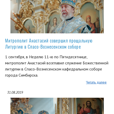
Митрополит Анастасий совершил прощальную
Литургию в Спасо-Вознесенском соборе
1 сентября, в Неделю 11-ю по Пятидесятнице,
митрополит Анастасий возглавил служение Божественной
литургии в Спасо-Вознесенском кафедральном соборе
города Симбирска.
Читать далее
31.08.2019