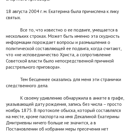
18 августа 2004 г. м. Екатерина была причислена к лику
святых.
Все то, что известно о ее подвиге, умещается в
нескольких строках. Может быть именно эта скудность
информации порождает вопросы и размышления о
политической составляющей ее подвига, когда считают,
что «не исповедничество Христа, а сопротивление
Советской власти было непосредственной причиной
расстрельного приговора».
Тем бесценнее оказались для меня эти странички
следственного дела.
К своему удивлению обнаружила в анкете в графе,
указывающей дату рождения, запись без числа – просто
ноябрь 1875. В протоколе обыска, который составлялся
на месте, кроме паспорта на имя Декалиной Екатерины
Дмитриевны ничего больше не значится, а в
Постановлении об избрании меры пресечения нет