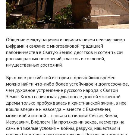
Общение между нациями и цивилизациями неисчисляемо
цифрами и связано с многовековой традицией
паломничества в Святую Землю десятков и сотен тысяч
россиян разных поколений, классов и сословий,
имущественных состояний.
Вряд ли в российской истории с древнейших времен
можно найти что-либо более устойчивое и долгосрочное,
чем духовное устремление русского народа к Святой
Земле. Когда славянская душа после долгой языческой
дремы только пробуждалась к христианской жизни, в нее
вошли впервые и навсегда – вместе с Евангелием,
молитвой и иконой – слова и названия: Святая Земля,
Иерусалим, Вифлеем. На протяжении веков, несмотря на
самые тяжелые условия – войны, разрухи, нашествия и
прочие бедствия и противостояния – Россия продолжала