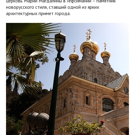
церковь Марии Магдалины в Гефсимании – памятник
новорусского стиля, ставший одной из ярких
архитектурных примет города.