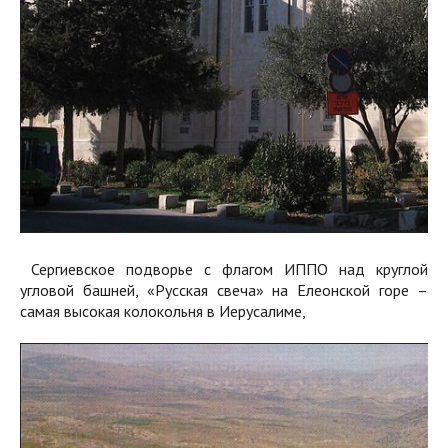
Сергиевское подворье с флагом ИППО над круглой
угловой башней, «Русская свеча» на Елеонской горе –
самая высокая колокольня в Иерусалиме,