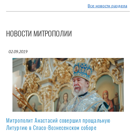
Все новости раздела
НОВОСТИ МИТРОПОЛИИ
02.09.2019
Митрополит Анастасий совершил прощальную
Литургию в Спасо-Вознесенском соборе