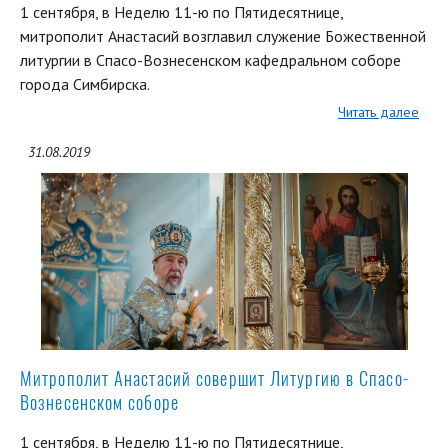
1 сентября, в Неделю 11-ю по Пятидесятнице,
митрополит Анастасий возглавил служение Божественной
литургии в Спасо-Вознесенском кафедральном соборе
города Симбирска.
Читать далее
31.08.2019
Митрополит Анастасий совершит Литургию в Спасо-
Вознесенском соборе
1 сентября, в Неделю 11-ю по Пятидесятнице,