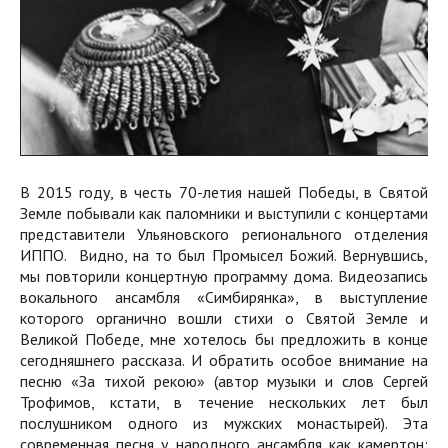
В 2015 году, в честь 70-летия нашей Победы, в Святой
Земле побывали как паломники и выступили с концертами
представители Ульяновского регионального отделения
ИППО. Видно, на то был Промысел Божий. Вернувшись,
мы повторили концертную программу дома. Видеозапись
вокального ансамбля «Симбирянка», в выступление
которого органично вошли стихи о Святой Земле и
Великой Победе, мне хотелось бы предложить в конце
сегодняшнего рассказа. И обратить особое внимание на
песню «За тихой рекою» (автор музыки и слов Сергей
Трофимов, кстати, в течение нескольких лет был
послушником одного из мужских монастырей). Эта
современная песня у народного ансамбля как камертон: