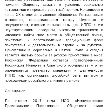
помогли Обществу выжить в условиях социальных
катаклизмов и пережить советский период. Начавшееся в
конце XX cтолетия духовное обновление России, новые
отношения, складывающиеся между Церковью и
государством, открыли возможность для ИППО с его
неустаревающим наследием, высокими традициями и
идеалами найти свое место в общественной жизни,
приступить к восстановлению традиционных форм
присутствия и деятельности в стране и за рубежом.
Присутствие в Иерусалиме и Святой Земле и сегодня
является частью борьбы за русское присутствие в мире.
Российская Федерация остается правопреемницей
Российской Империи и Советского государства – этим
определяется преемство концепции и деятельности
ИППО как организации, способной быть рычагом и
проводником российского влияния в регионе.
Для справки:
По итогам 2015 года МОО «Императорское
Православное Палестинское Общество» стало