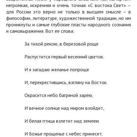
негромкая, искренняя и очень точная. «С востока Свет» –
для России это верно не только в высшем смысле – в
философии, литературе, художественной традиции, но им
проникнуты и самые глубокие пласты народного сознания
и самовыражения. Вот ее слова:
За тихой рекою, в березовой роще
Распустится первый весенний цветок.
И я загадаю желанье попроще
И, перекрестившись, взгляну на Восток.
Окрасится небо багряной зарею,
И вечное солнце над миром взойдет,
И белая птица взлетит над землею
И Божье прощенье с небес принесет.