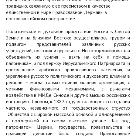
традицию, связанную с ее преемством в качестве
единственной в мире Православной Державы в
поствизантийском пространстве.
Политическое и духовное присутствие России в Святой
Земле и на Ближнем Востоке осуществлялось трудом и
подвигом представителей различных русских
учреждений, светских и церковных. Но скоординировать и
объединить их усилия – взять на себя и помощь
паломникам, и поддержку Иерусалимского Патриархата, и
просвещение арабского православного населения, и
укрепление русского политического и духовного влияния в
регионе – могла только единая мощная организация, с
четкими финансовыми механизмами, с рычагами
воздействия в МИДе, Синоде и других высших российских
инстанциях. Словом, к 1882 году встал вопрос о создании
частного, независимого от государственных структур
Общества с широкой массовой основой и одновременно
с поддержкой на самом высоком уровне. Так под
патронатом Церкви, государства, правительства и
правящей династии было создано Православное